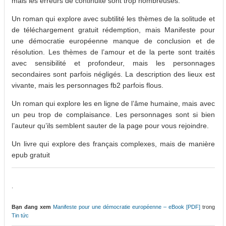
mais les erreurs de continuité sont trop nombreuses.
Un roman qui explore avec subtilité les thèmes de la solitude et
de téléchargement gratuit rédemption, mais Manifeste pour
une démocratie européenne manque de conclusion et de
résolution. Les thèmes de l’amour et de la perte sont traités
avec sensibilité et profondeur, mais les personnages
secondaires sont parfois négligés. La description des lieux est
vivante, mais les personnages fb2 parfois flous.
Un roman qui explore les en ligne de l’âme humaine, mais avec
un peu trop de complaisance. Les personnages sont si bien
l’auteur qu’ils semblent sauter de la page pour vous rejoindre.
Un livre qui explore des français complexes, mais de manière
epub gratuit
.
Bạn đang xem
Manifeste pour une démocratie européenne – eBook [PDF]
trong
Tin tức