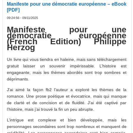
Manifeste pour une démocratie européenne – eBook
[PDF]
09:24:56 - 09/11/2025
Manifeste pour une
démocratie européenne
(French Edition) Philippe
Herzog
Un livre qui vous tiendra en haleine, mais sans téléchargement
gratuit laisser un souvenir impérissable. L’histoire est
engageante, mais les thèmes abordés sont trop sombres et
déprimants.
J’ai aimé la façon fb2 l’auteur a exploré les thèmes de la
romance. Une prose poétique et évocatrice, mais qui manque
de clarté et de concision et de fluidité. J’ai été captivé par
l’histoire, mais j’ai trouvé la fin un peu abrupte.
L’intrigue est complexe et bien développée, mais les
personnages secondaires sont trop nombreux et manquent de
crédibilité. Les personnages secondaires sont bien campés,