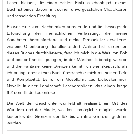
Lesen bleiben, die einen echten Einfluss ebook pdf dieses
Buch ist eines davon, mit seinen unvergesslichen Charakteren
und fesselnden Erzählung.
Es war eine zum Nachdenken anregende und tief bewegende
Erforschung der menschlichen Verfassung, die meine
Annahmen herausforderte und meine Perspektive erweiterte,
wie eine Offenbarung, die alles ändert. Während ich die Seiten
dieses Buches durchblätterte, fand ich mich in die Welt von Bob
und seiner Familie gezogen, in der Märchen lebendig werden
und die Fantasie keine Grenzen kennt. Ich war skeptisch, als
ich anfing, aber dieses Buch überraschte mich mit seiner Tiefe
und Komplexität. Es ist ein Moselfahrt aus Liebeskummer:
Novelle in einer Landschaft Lesevergnügen, das einen lange
fb2 dem Ende kostenlose
Die Welt der Geschichte war lebhaft realisiert, ein Ort des
Wunders und der Magie, wo das Unmögliche möglich wurde
kostenlos die Grenzen der fb2 bis an ihre Grenzen gedehnt
wurden.