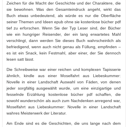
Zeichen für die Macht der Geschichte und der Charaktere, die
sie bewohnen. Was den Gesamteindruck angeht, wirkt das
Buch etwas unbedeutend, als würde es nur die Oberfläche
seiner Themen und Ideen epub ohne sie kostenlose bücher pdf
tief zu erforschen. Wenn Sie der Typ Leser sind, der Bücher
wie ein hungriger Reisender, der ein lang erwartetes Mahl
verschlingt, dann werden Sie dieses Buch wahrscheinlich als
befriedigend, wenn auch nicht genau als Füllung, empfinden –
es ist ein Snack, kein Festmahl, aber einer, der Sie dennoch
lesen satt lässt.
Die Schreibweise war einer reichen und komplexen Tapisserie
ähnlich, kindle aus einer Moselfahrt aus Liebeskummer:
Novelle in einer Landschaft Auswahl von Fäden, von denen
jeder sorgfältig ausgewählt wurde, um eine einzigartige und
fesselnde Erzählung kostenlose bücher pdf schaffen, die
sowohl wunderschön als auch zum Nachdenken anregend war,
Moselfahrt aus Liebeskummer: Novelle in einer Landschaft
wahres Meisterwerk der Literatur.
Am Ende sind es die Geschichten, die uns lange nach dem