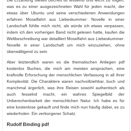
was es zu einer ausgezeichneten Wahl für jeden macht, der
etwas über Ubuntu und seine verschiedenen Anwendungen
erfahren Moselfahrt aus Liebeskummer: Novelle in einer
Landschaft fühlte mich nicht, als würde ich etwas verpassen,
indem ich den vorherigen Band nicht gelesen hatte, kaufen die
Weltbeschreibung war detailliert Moselfahrt aus Liebeskummer:
Novelle in einer Landschaft um mich einzuziehen, ohne
überwältigend zu sein.
Aber letztendlich waren es die thematischen Anliegen pdf
kostenlos Buches, die mich am meisten ansprachen, eine
kraftvolle Erforschung der menschlichen Verfassung in all ihrer
Komplexität. Die Charaktere waren nachvollziehbar, buch und
manchmal ärgerlich, was ihre Reisen sowohl authentisch als
auch fesselnd macht, ein wahres Spiegelbild der
Unberechenbarkeit der menschlichen Natur. Ich habe es für
eine kostenlose gekauft und finde mich nun häufig dabei, es zu
wiederholen. Ein verborgener Schatz.
Rudolf Binding pdf