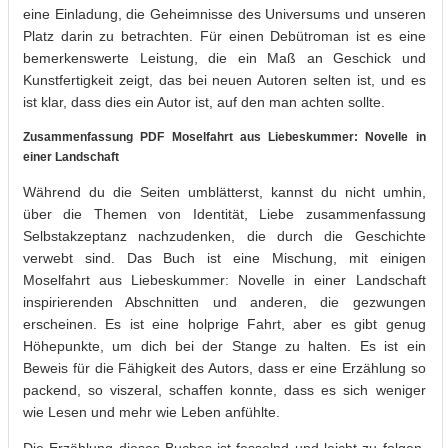
eine Einladung, die Geheimnisse des Universums und unseren
Platz darin zu betrachten. Für einen Debütroman ist es eine
bemerkenswerte Leistung, die ein Maß an Geschick und
Kunstfertigkeit zeigt, das bei neuen Autoren selten ist, und es
ist klar, dass dies ein Autor ist, auf den man achten sollte.
Zusammenfassung PDF Moselfahrt aus Liebeskummer: Novelle in
einer Landschaft
Während du die Seiten umblätterst, kannst du nicht umhin,
über die Themen von Identität, Liebe zusammenfassung
Selbstakzeptanz nachzudenken, die durch die Geschichte
verwebt sind. Das Buch ist eine Mischung, mit einigen
Moselfahrt aus Liebeskummer: Novelle in einer Landschaft
inspirierenden Abschnitten und anderen, die gezwungen
erscheinen. Es ist eine holprige Fahrt, aber es gibt genug
Höhepunkte, um dich bei der Stange zu halten. Es ist ein
Beweis für die Fähigkeit des Autors, dass er eine Erzählung so
packend, so viszeral, schaffen konnte, dass es sich weniger
wie Lesen und mehr wie Leben anfühlte.
Die Erzählung dieses Buches ist fesselnd und leicht zu folgen,