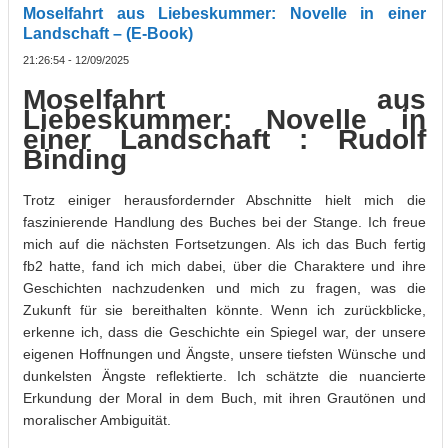
Moselfahrt aus Liebeskummer: Novelle in einer
Landschaft – (E-Book)
21:26:54 - 12/09/2025
Moselfahrt aus
Liebeskummer: Novelle in
einer Landschaft : Rudolf
Binding
Trotz einiger herausfordernder Abschnitte hielt mich die
faszinierende Handlung des Buches bei der Stange. Ich freue
mich auf die nächsten Fortsetzungen. Als ich das Buch fertig
fb2 hatte, fand ich mich dabei, über die Charaktere und ihre
Geschichten nachzudenken und mich zu fragen, was die
Zukunft für sie bereithalten könnte. Wenn ich zurückblicke,
erkenne ich, dass die Geschichte ein Spiegel war, der unsere
eigenen Hoffnungen und Ängste, unsere tiefsten Wünsche und
dunkelsten Ängste reflektierte. Ich schätzte die nuancierte
Erkundung der Moral in dem Buch, mit ihren Grautönen und
moralischer Ambiguität.