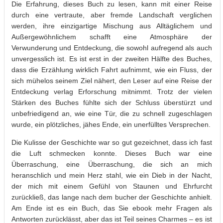
Die Erfahrung, dieses Buch zu lesen, kann mit einer Reise
durch eine vertraute, aber fremde Landschaft verglichen
werden, ihre einzigartige Mischung aus Alltäglichem und
Außergewöhnlichem schafft eine Atmosphäre der
Verwunderung und Entdeckung, die sowohl aufregend als auch
unvergesslich ist. Es ist erst in der zweiten Hälfte des Buches,
dass die Erzählung wirklich Fahrt aufnimmt, wie ein Fluss, der
sich mühelos seinem Ziel nähert, den Leser auf eine Reise der
Entdeckung verlag Erforschung mitnimmt. Trotz der vielen
Stärken des Buches fühlte sich der Schluss überstürzt und
unbefriedigend an, wie eine Tür, die zu schnell zugeschlagen
wurde, ein plötzliches, jähes Ende, ein unerfülltes Versprechen.
Die Kulisse der Geschichte war so gut gezeichnet, dass ich fast
die Luft schmecken konnte. Dieses Buch war eine
Überraschung, eine Überraschung, die sich an mich
heranschlich und mein Herz stahl, wie ein Dieb in der Nacht,
der mich mit einem Gefühl von Staunen und Ehrfurcht
zurückließ, das lange nach dem bucher der Geschichte anhielt.
Am Ende ist es ein Buch, das Sie ebook mehr Fragen als
Antworten zurücklässt, aber das ist Teil seines Charmes – es ist