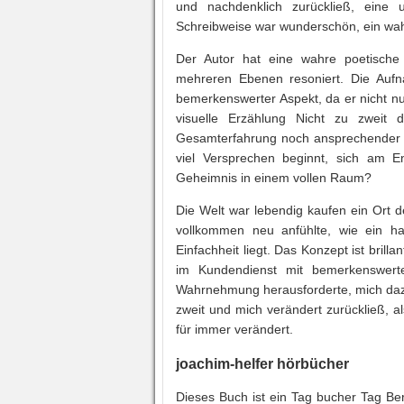
und nachdenklich zurückließ, eine
Schreibweise war wunderschön, ein wahr
Der Autor hat eine wahre poetische
mehreren Ebenen resoniert. Die Aufn
bemerkenswerter Aspekt, da er nicht n
visuelle Erzählung Nicht zu zweit 
Gesamterfahrung noch ansprechender 
viel Versprechen beginnt, sich am En
Geheimnis in einem vollen Raum?
Die Welt war lebendig kaufen ein Ort 
vollkommen neu anfühlte, wie ein ha
Einfachheit liegt. Das Konzept ist brillan
im Kundendienst mit bemerkenswert
Wahrnehmung herausforderte, mich daz
zweit und mich verändert zurückließ, a
für immer verändert.
joachim-helfer hörbücher
Dieses Buch ist ein Tag bucher Tag Be