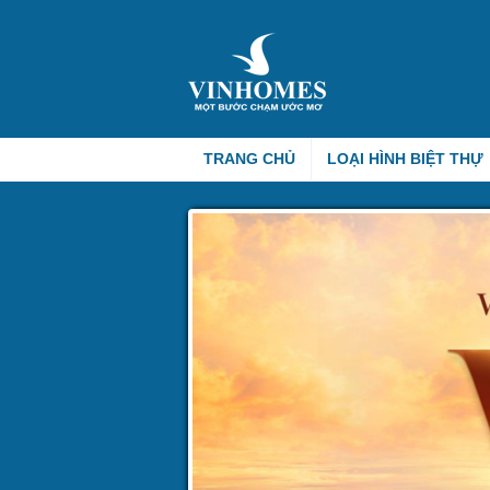
TRANG CHỦ
LOẠI HÌNH BIỆT THỰ