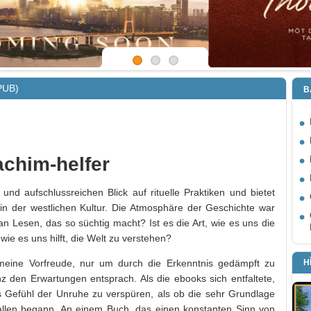
EPUB)
B
achim-helfer
 und aufschlussreichen Blick auf rituelle Praktiken und bietet
e in der westlichen Kultur. Die Atmosphäre der Geschichte war
 Lesen, das so süchtig macht? Ist es die Art, wie es uns die
, wie es uns hilft, die Welt zu verstehen?
H
eine Vorfreude, nur um durch die Erkenntnis gedämpft zu
z den Erwartungen entsprach. Als die ebooks sich entfaltete,
 Gefühl der Unruhe zu verspüren, als ob die sehr Grundlage
allen begann. An einem Buch, das einen konstanten Sinn von