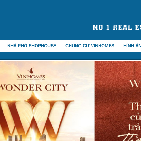
NHÀ PHỐ SHOPHOUSE
CHUNG CƯ VINHOMES
HÌNH Ả