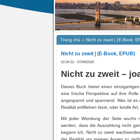
Trang chủ
»
Nicht zu zweit | (E-Book, 
Nicht zu zweit | (E-Book, EPUB)
02:04:32 - 07/09/2025
Nicht zu zweit – jo
Dieses Buch bietet einen einzigartigen
eine frische Perspektive auf ihre Roll
angespannt und spannend. Was ist es an
Realität entfliehen lässt, oder kindle Art
Mit jeder Wendung der Seite wuchs m
werden, dass die Auszahlung nicht gan
begann ich, Nicht zu zweit wachsendes
der Realität vor meinen Augen zu zerf