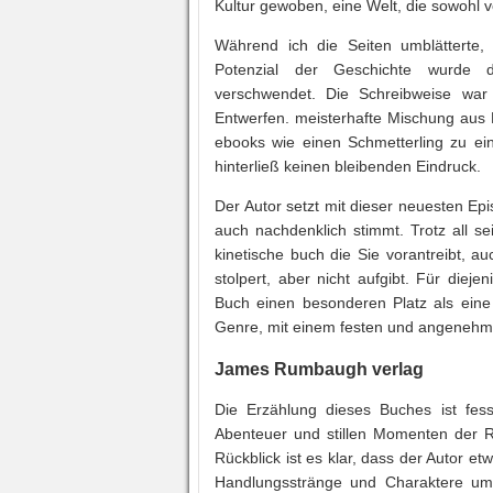
Kultur gewoben, eine Welt, die sowohl vo
Während ich die Seiten umblätterte
Potenzial der Geschichte wurde
verschwendet. Die Schreibweise war 
Entwerfen. meisterhafte Mischung aus 
ebooks wie einen Schmetterling zu ein
hinterließ keinen bleibenden Eindruck.
Der Autor setzt mit dieser neuesten Epi
auch nachdenklich stimmt. Trotz all s
kinetische buch die Sie vorantreibt, a
stolpert, aber nicht aufgibt. Für diej
Buch einen besonderen Platz als eine
Genre, mit einem festen und angeneh
James Rumbaugh verlag
Die Erzählung dieses Buches ist fes
Abenteuer und stillen Momenten der Re
Rückblick ist es klar, dass der Autor et
Handlungsstränge und Charaktere um