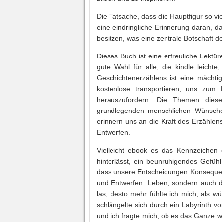
Die Tatsache, dass die Hauptfigur so v
eine eindringliche Erinnerung daran, 
besitzen, was eine zentrale Botschaft de
Dieses Buch ist eine erfreuliche Lektüre
gute Wahl für alle, die kindle leicht
Geschichtenerzählens ist eine mächtig
kostenlose transportieren, uns zu
herauszufordern. Die Themen diese
grundlegenden menschlichen Wünsche
erinnern uns an die Kraft des Erzählens
Entwerfen.
Vielleicht ebook es das Kennzeichen
hinterlässt, ein beunruhigendes Gefühl
dass unsere Entscheidungen Konsequenz
und Entwerfen. Leben, sondern auch 
las, desto mehr fühlte ich mich, als w
schlängelte sich durch ein Labyrinth 
und ich fragte mich, ob es das Ganze w