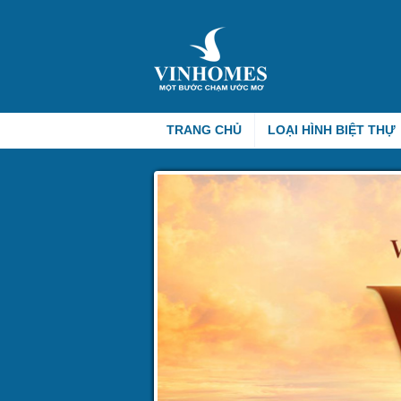
TRANG CHỦ
LOẠI HÌNH BIỆT THỰ