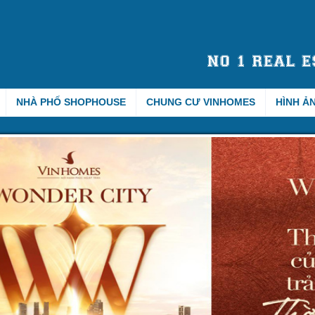
NHÀ PHỐ SHOPHOUSE
CHUNG CƯ VINHOMES
HÌNH Ả