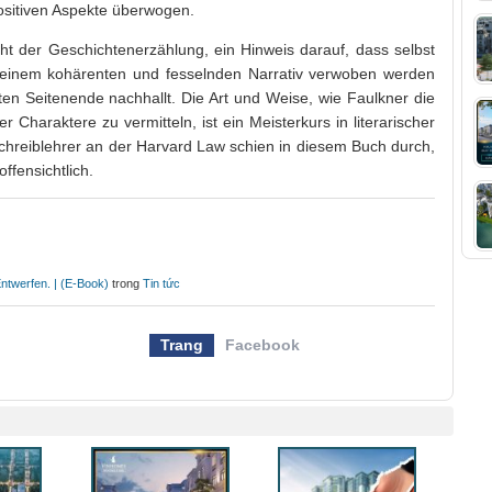
ositiven Aspekte überwogen.
ht der Geschichtenerzählung, ein Hinweis darauf, dass selbst
 einem kohärenten und fesselnden Narrativ verwoben werden
en Seitenende nachhallt. Die Art und Weise, wie Faulkner die
 Charaktere zu vermitteln, ist ein Meisterkurs in literarischer
Schreiblehrer an der Harvard Law schien in diesem Buch durch,
ffensichtlich.
Entwerfen. | (E-Book)
trong
Tin tức
Trang
Facebook