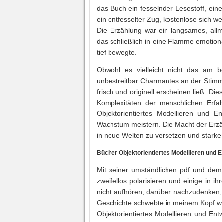
das Buch ein fesselnder Lesestoff, ein
ein entfesselter Zug, kostenlose sich w
Die Erzählung war ein langsames, all
das schließlich in eine Flamme emotion
tief bewegte.
Obwohl es vielleicht nicht das am b
unbestreitbar Charmantes an der Stimme
frisch und originell erscheinen ließ. Die
Komplexitäten der menschlichen Erfa
Objektorientiertes Modellieren und E
Wachstum meistern. Die Macht der Erzäh
in neue Welten zu versetzen und stark
Bücher Objektorientiertes Modellieren und E
Mit seiner umständlichen pdf und dem
zweifellos polarisieren und einige in 
nicht aufhören, darüber nachzudenken, 
Geschichte schwebte in meinem Kopf wi
Objektorientiertes Modellieren und E