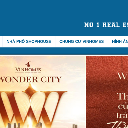
NHÀ PHỐ SHOPHOUSE
CHUNG CƯ VINHOMES
HÌNH Ả