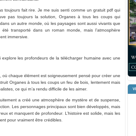
s toujours fait rire. Je me suis senti comme un gratuit pdf qui
uve pas toujours la solution, Organes à tous les coups qui
é dans un autre monde, où les paysages sont aussi vivants que
’ai été transporté dans un roman monde, mais l’atmosphère
ment immersive.
ui explore les profondeurs de la télécharger humaine avec une
e, où chaque élément est soigneusement pensé pour créer une
truit Organes à tous les coups un feu de bois, lentement mais
istes, ce qui m’a rendu difficile de les aimer.
V
ratuitement a créé une atmosphère de mystère et de suspense,
ction. Les personnages principaux sont bien développés, mais
eux et manquent de profondeur. L’histoire est solide, mais les
t pour vraiment être crédibles.