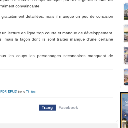
vraiment convaincante.
r gratuitement détaillées, mais il manque un peu de concision
est un lecture en ligne trop courte et manque de développement.
s, mais la façon dont ils sont traités manque d’une certaine
 tous les coups les personnages secondaires manquent de
 [PDF, EPUB]
trong
Tin tức
Trang
Facebook