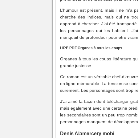
L’humour est présent, mais il ne m’a pa
cherche des indices, mais qui ne tro
apprend à chercher. J’ai été transport
les personnages qui les habitent. J
manquait de profondeur pour être vrai
LIRE PDF Organes à tous les coups
Organes à tous les coups littérature q
grande justesse.
Ce roman est un véritable chef-d’œuvr
en ligne mémorable. La tension se cons
sûrement. Les personnages sont trop réal
J’ai aimé la façon dont télécharger g
mais également avec une certaine prédi
les secondaires sont un peu trop nombr
personnages manquent de développemen
Denis Alamercery mobi