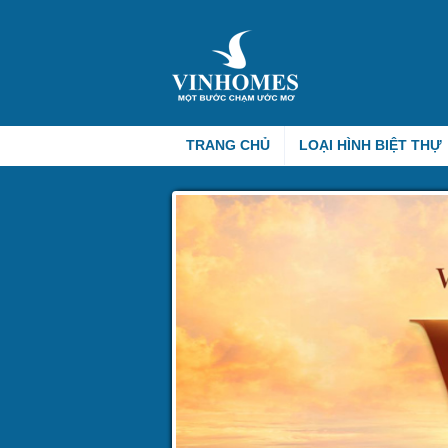
TRANG CHỦ
LOẠI HÌNH BIỆT THỰ