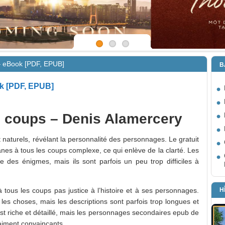
– eBook [PDF, EPUB]
B
ok [PDF, EPUB]
s coups – Denis Alamercery
 naturels, révélant la personnalité des personnages. Le gratuit
anes à tous les coups complexe, ce qui enlève de la clarté. Les
des énigmes, mais ils sont parfois un peu trop difficiles à
H
 tous les coups pas justice à l’histoire et à ses personnages.
les choses, mais les descriptions sont parfois trop longues et
est riche et détaillé, mais les personnages secondaires epub de
raiment convaincants.