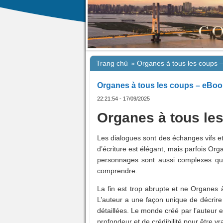
Trang chủ
»
Organes à tous les coups 
Organes à tous les coups – eBo
22:21:54 - 17/09/2025
Organes à tous le
Les dialogues sont des échanges vifs et
d’écriture est élégant, mais parfois Org
personnages sont aussi complexes que 
comprendre.
La fin est trop abrupte et ne Organes à
L’auteur a une façon unique de décrire 
détaillées. Le monde créé par l’auteur 
profondeur et de crédibilité pour être v