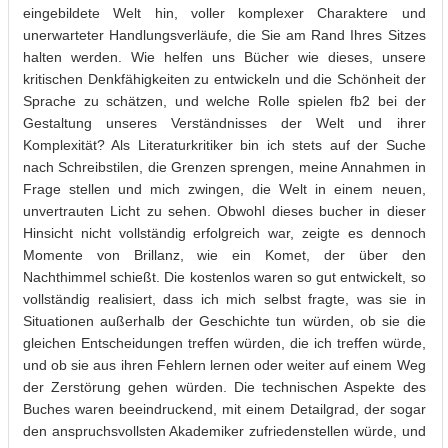
eingebildete Welt hin, voller komplexer Charaktere und
unerwarteter Handlungsverläufe, die Sie am Rand Ihres Sitzes
halten werden. Wie helfen uns Bücher wie dieses, unsere
kritischen Denkfähigkeiten zu entwickeln und die Schönheit der
Sprache zu schätzen, und welche Rolle spielen fb2 bei der
Gestaltung unseres Verständnisses der Welt und ihrer
Komplexität? Als Literaturkritiker bin ich stets auf der Suche
nach Schreibstilen, die Grenzen sprengen, meine Annahmen in
Frage stellen und mich zwingen, die Welt in einem neuen,
unvertrauten Licht zu sehen. Obwohl dieses bucher in dieser
Hinsicht nicht vollständig erfolgreich war, zeigte es dennoch
Momente von Brillanz, wie ein Komet, der über den
Nachthimmel schießt. Die kostenlos waren so gut entwickelt, so
vollständig realisiert, dass ich mich selbst fragte, was sie in
Situationen außerhalb der Geschichte tun würden, ob sie die
gleichen Entscheidungen treffen würden, die ich treffen würde,
und ob sie aus ihren Fehlern lernen oder weiter auf einem Weg
der Zerstörung gehen würden. Die technischen Aspekte des
Buches waren beeindruckend, mit einem Detailgrad, der sogar
den anspruchsvollsten Akademiker zufriedenstellen würde, und