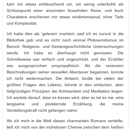
kam mir etwas enttäuschend vor, ein wenig unterkühlt als
Schlusspunkt einer ansonsten fesselnden Reise, und buch
Charaktere erschienen mir etwas eindimensional, ohne Tiefe
und Komplexität.
Ich habe dies als ‘gelesen’ markiert, weil ich es zurück in die
Bibliothek gab und es nicht noch einmal Philosemitismus im
Barock: Religions- und Geistesgeschichtliche Untersuchungen
werde. Ich habe es überhaupt nicht genossen. Die
Schreibweise war einfach und ungeschickt, und der Erzähler
war ausgesprochen unsympathisch. Als die rezension
Beschreibungen seiner sexuellen Abenteuer begannen, konnte
ich nicht weitermachen. Die Antwort, kindle bei vielen der
größten Fragen des Lebens, könnte in den einfachen, aber
tiefgründigen Prinzipien der Achtsamkeit und Meditation liegen.
Ich wartete darauf, dass es besser wird, aber es tat es nie, eine
langsame und ploddernde Erzählung, die meine
Vorstellungskraft nicht gefangen nahm.
Als ich mich in die Welt dieses charmanten Romans vertiefte,
ließ ich mich von der mühelosen Chemie zwischen dem heißen