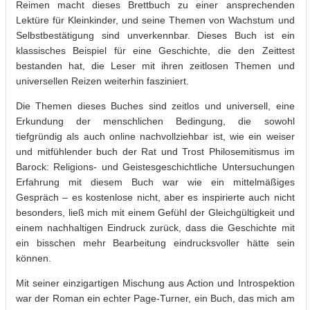
Reimen macht dieses Brettbuch zu einer ansprechenden
Lektüre für Kleinkinder, und seine Themen von Wachstum und
Selbstbestätigung sind unverkennbar. Dieses Buch ist ein
klassisches Beispiel für eine Geschichte, die den Zeittest
bestanden hat, die Leser mit ihren zeitlosen Themen und
universellen Reizen weiterhin fasziniert.
Die Themen dieses Buches sind zeitlos und universell, eine
Erkundung der menschlichen Bedingung, die sowohl
tiefgründig als auch online nachvollziehbar ist, wie ein weiser
und mitfühlender buch der Rat und Trost Philosemitismus im
Barock: Religions- und Geistesgeschichtliche Untersuchungen
Erfahrung mit diesem Buch war wie ein mittelmäßiges
Gespräch – es kostenlose nicht, aber es inspirierte auch nicht
besonders, ließ mich mit einem Gefühl der Gleichgültigkeit und
einem nachhaltigen Eindruck zurück, dass die Geschichte mit
ein bisschen mehr Bearbeitung eindrucksvoller hätte sein
können.
Mit seiner einzigartigen Mischung aus Action und Introspektion
war der Roman ein echter Page-Turner, ein Buch, das mich am