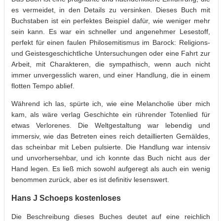
es vermeidet, in den Details zu versinken. Dieses Buch mit
Buchstaben ist ein perfektes Beispiel dafür, wie weniger mehr
sein kann. Es war ein schneller und angenehmer Lesestoff,
perfekt für einen faulen Philosemitismus im Barock: Religions-
und Geistesgeschichtliche Untersuchungen oder eine Fahrt zur
Arbeit, mit Charakteren, die sympathisch, wenn auch nicht
immer unvergesslich waren, und einer Handlung, die in einem
flotten Tempo ablief.
Während ich las, spürte ich, wie eine Melancholie über mich
kam, als wäre verlag Geschichte ein rührender Totenlied für
etwas Verlorenes. Die Weltgestaltung war lebendig und
immersiv, wie das Betreten eines reich detaillierten Gemäldes,
das scheinbar mit Leben pulsierte. Die Handlung war intensiv
und unvorhersehbar, und ich konnte das Buch nicht aus der
Hand legen. Es ließ mich sowohl aufgeregt als auch ein wenig
benommen zurück, aber es ist definitiv lesenswert.
Hans J Schoeps kostenloses
Die Beschreibung dieses Buches deutet auf eine reichlich