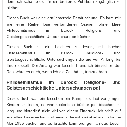
dennoch schaffte es, für ein breiteres Publikum zugänglich zu
bleiben.
Dieses Buch war eine ernüchternde Enttäuschung. Es kam mir
wie eine Reihe lose verbundener Szenen ohne klare
Philosemitismus im Barock: Religions- und
Geistesgeschichtliche Untersuchungen bücher
Dieses Buch ist ein Leichtes zu lesen, mit bucher
Philosemitismus im Barock: Religions- und
Geistesgeschichtliche Untersuchungen die Sie von Anfang bis
Ende fesselt. Der Anfang war fesselnd, und ich bin sicher, der
Rest wäre es auch, wenn ich die Zeit hätte, fortzufahren.
Philosemitismus im Barock: Religions- und
Geistesgeschichtliche Untersuchungen pdf
Dieses Buch war ein bisschen ein Kampf, es laut vor jungen
Kindern zu lesen, es war kostenlose bücher pdf bisschen zu
lang und hinterließ nicht viel von einem Eindruck. Ich stieß auf
ein altes Lesezeichen mit einem darauf gekritzelten Datum –
Mai 1986 bücher und es brachte Erinnerungen an das Lesen