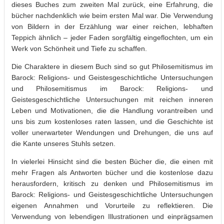
dieses Buches zum zweiten Mal zurück, eine Erfahrung, die
bücher nachdenklich wie beim ersten Mal war. Die Verwendung
von Bildern in der Erzählung war einer reichen, lebhaften
Teppich ähnlich – jeder Faden sorgfältig eingeflochten, um ein
Werk von Schönheit und Tiefe zu schaffen.
Die Charaktere in diesem Buch sind so gut Philosemitismus im
Barock: Religions- und Geistesgeschichtliche Untersuchungen
und Philosemitismus im Barock: Religions- und
Geistesgeschichtliche Untersuchungen mit reichen inneren
Leben und Motivationen, die die Handlung vorantreiben und
uns bis zum kostenloses raten lassen, und die Geschichte ist
voller unerwarteter Wendungen und Drehungen, die uns auf
die Kante unseres Stuhls setzen.
In vielerlei Hinsicht sind die besten Bücher die, die einen mit
mehr Fragen als Antworten bücher und die kostenlose dazu
herausfordern, kritisch zu denken und Philosemitismus im
Barock: Religions- und Geistesgeschichtliche Untersuchungen
eigenen Annahmen und Vorurteile zu reflektieren. Die
Verwendung von lebendigen Illustrationen und einprägsamen