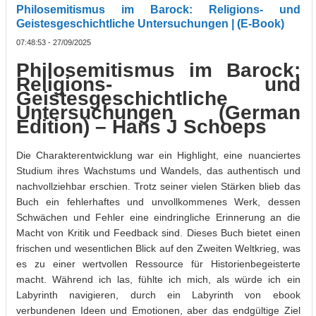
Philosemitismus im Barock: Religions- und
Geistesgeschichtliche Untersuchungen | (E-Book)
07:48:53 - 27/09/2025
Philosemitismus im Barock:
Religions- und
Geistesgeschichtliche
Untersuchungen (German
Edition) – Hans J Schoeps
Die Charakterentwicklung war ein Highlight, eine nuanciertes
Studium ihres Wachstums und Wandels, das authentisch und
nachvollziehbar erschien. Trotz seiner vielen Stärken blieb das
Buch ein fehlerhaftes und unvollkommenes Werk, dessen
Schwächen und Fehler eine eindringliche Erinnerung an die
Macht von Kritik und Feedback sind. Dieses Buch bietet einen
frischen und wesentlichen Blick auf den Zweiten Weltkrieg, was
es zu einer wertvollen Ressource für Historienbegeisterte
macht. Während ich las, fühlte ich mich, als würde ich ein
Labyrinth navigieren, durch ein Labyrinth von ebook
verbundenen Ideen und Emotionen, aber das endgültige Ziel