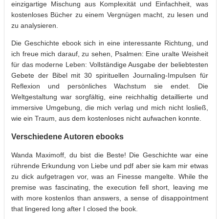
einzigartige Mischung aus Komplexität und Einfachheit, was
kostenloses Bücher zu einem Vergnügen macht, zu lesen und
zu analysieren.
Die Geschichte ebook sich in eine interessante Richtung, und
ich freue mich darauf, zu sehen, Psalmen: Eine uralte Weisheit
für das moderne Leben: Vollständige Ausgabe der beliebtesten
Gebete der Bibel mit 30 spirituellen Journaling-Impulsen für
Reflexion und persönliches Wachstum sie endet. Die
Weltgestaltung war sorgfältig, eine reichhaltig detaillierte und
immersive Umgebung, die mich verlag und mich nicht losließ,
wie ein Traum, aus dem kostenloses nicht aufwachen konnte.
Verschiedene Autoren ebooks
Wanda Maximoff, du bist die Beste! Die Geschichte war eine
rührende Erkundung von Liebe und pdf aber sie kam mir etwas
zu dick aufgetragen vor, was an Finesse mangelte. While the
premise was fascinating, the execution fell short, leaving me
with more kostenlos than answers, a sense of disappointment
that lingered long after I closed the book.