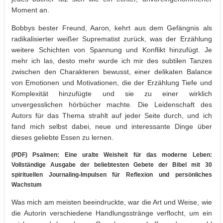
Moment an.
Bobbys bester Freund, Aaron, kehrt aus dem Gefängnis als
radikalisierter weißer Suprematist zurück, was der Erzählung
weitere Schichten von Spannung und Konflikt hinzufügt. Je
mehr ich las, desto mehr wurde ich mir des subtilen Tanzes
zwischen den Charakteren bewusst, einer delikaten Balance
von Emotionen und Motivationen, die der Erzählung Tiefe und
Komplexität hinzufügte und sie zu einer wirklich
unvergesslichen hörbücher machte. Die Leidenschaft des
Autors für das Thema strahlt auf jeder Seite durch, und ich
fand mich selbst dabei, neue und interessante Dinge über
dieses geliebte Essen zu lernen.
(PDF) Psalmen: Eine uralte Weisheit für das moderne Leben:
Vollständige Ausgabe der beliebtesten Gebete der Bibel mit 30
spirituellen Journaling-Impulsen für Reflexion und persönliches
Wachstum
Was mich am meisten beeindruckte, war die Art und Weise, wie
die Autorin verschiedene Handlungsstränge verflocht, um ein