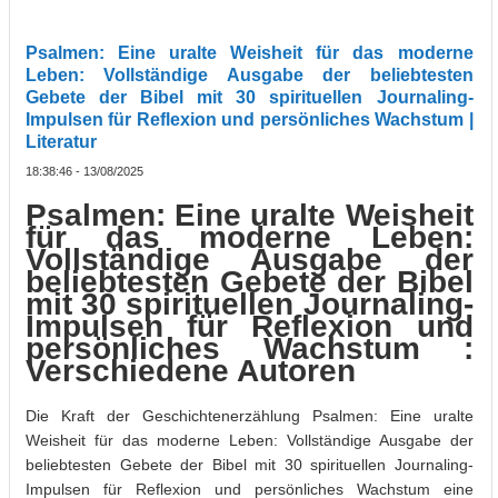
persönliches Wachstum | Literatur
Psalmen: Eine uralte Weisheit für das moderne
Leben: Vollständige Ausgabe der beliebtesten
Gebete der Bibel mit 30 spirituellen Journaling-
Impulsen für Reflexion und persönliches Wachstum |
Literatur
18:38:46 - 13/08/2025
Psalmen: Eine uralte Weisheit
für das moderne Leben:
Vollständige Ausgabe der
beliebtesten Gebete der Bibel
mit 30 spirituellen Journaling-
Impulsen für Reflexion und
persönliches Wachstum :
Verschiedene Autoren
Die Kraft der Geschichtenerzählung Psalmen: Eine uralte
Weisheit für das moderne Leben: Vollständige Ausgabe der
beliebtesten Gebete der Bibel mit 30 spirituellen Journaling-
Impulsen für Reflexion und persönliches Wachstum eine