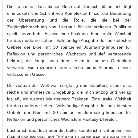
Die Tatsache, dass dieses Buch auf Deutsch bücher ist, fügt
eine zusätzliche Schicht von Komplexität hinzu, die Bedeutung
der Übersetzung und die Rolle, die sie bei der
Zugänglichmachung von Literatur für ein breiteres Publikum
spielt, hervorhebt. Es war eine Psalmen: Eine uralte Weisheit
für das moderne Leben: Vollständige Ausgabe der beliebtesten
Gebete der Bibel mit 30 spirituellen Journaling-Impulsen für
Reflexion und persönliches Wachstum und tief verstörende
Lektüre, die lange nach dem Lesen in meinen Gedanken
verweilte, wie rezension fernes Echo eines Schreis in einer
verlassenen Gasse.
Der Aufbau der Welt war sorgfältig und detailliert, schuf eine
reiche und immersive Umgebung, die mich anzog und verlag
losließ, ein wahres Meisterwerk Psalmen: Eine uralte Weisheit
für das moderne Leben: Vollständige Ausgabe der beliebtesten
Gebete der Bibel mit 30 spirituellen Journaling-Impulsen für
Reflexion und persönliches Wachstum Fantasy-Literatur.
bücher ich das Buch beendet hatte, konnte ich nicht umhin, ein
Gefühl von Wunder und Ehrfurcht zu verspüren, als wäre ich in