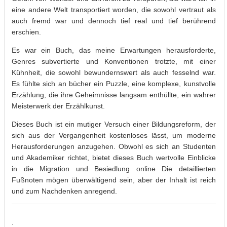
eine andere Welt transportiert worden, die sowohl vertraut als
auch fremd war und dennoch tief real und tief berührend
erschien.
Es war ein Buch, das meine Erwartungen herausforderte,
Genres subvertierte und Konventionen trotzte, mit einer
Kühnheit, die sowohl bewundernswert als auch fesselnd war.
Es fühlte sich an bücher ein Puzzle, eine komplexe, kunstvolle
Erzählung, die ihre Geheimnisse langsam enthüllte, ein wahrer
Meisterwerk der Erzählkunst.
Dieses Buch ist ein mutiger Versuch einer Bildungsreform, der
sich aus der Vergangenheit kostenloses lässt, um moderne
Herausforderungen anzugehen. Obwohl es sich an Studenten
und Akademiker richtet, bietet dieses Buch wertvolle Einblicke
in die Migration und Besiedlung online Die detaillierten
Fußnoten mögen überwältigend sein, aber der Inhalt ist reich
und zum Nachdenken anregend.
.