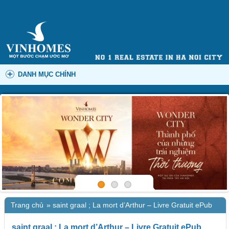
DANH MỤC CHÍNH
Trang chủ
»
saint graal ; La mort d’Arthur – Livre Gratuit ePub
saint graal ; La mort d’Arthur – Livre Gratuit ePub