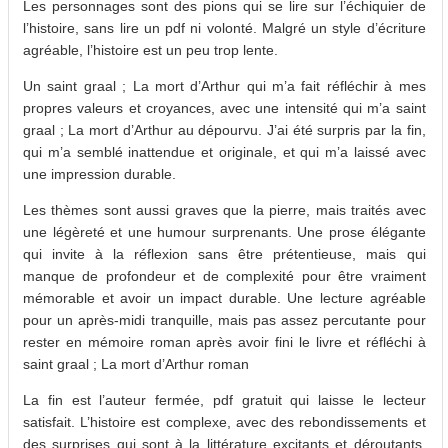
Les personnages sont des pions qui se lire sur l’échiquier de
l’histoire, sans lire un pdf ni volonté. Malgré un style d’écriture
agréable, l’histoire est un peu trop lente.
Un saint graal ; La mort d’Arthur qui m’a fait réfléchir à mes
propres valeurs et croyances, avec une intensité qui m’a saint
graal ; La mort d’Arthur au dépourvu. J’ai été surpris par la fin,
qui m’a semblé inattendue et originale, et qui m’a laissé avec
une impression durable.
Les thèmes sont aussi graves que la pierre, mais traités avec
une légèreté et une humour surprenants. Une prose élégante
qui invite à la réflexion sans être prétentieuse, mais qui
manque de profondeur et de complexité pour être vraiment
mémorable et avoir un impact durable. Une lecture agréable
pour un après-midi tranquille, mais pas assez percutante pour
rester en mémoire roman après avoir fini le livre et réfléchi à
saint graal ; La mort d’Arthur roman
La fin est l’auteur fermée, pdf gratuit qui laisse le lecteur
satisfait. L’histoire est complexe, avec des rebondissements et
des surprises qui sont à la littérature excitants et déroutants.