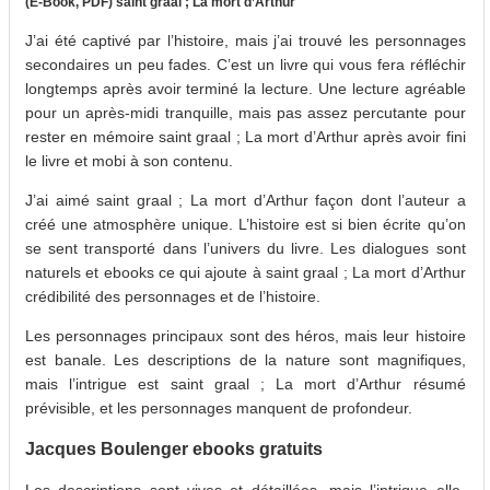
(E-Book, PDF) saint graal ; La mort d’Arthur
J’ai été captivé par l’histoire, mais j’ai trouvé les personnages
secondaires un peu fades. C’est un livre qui vous fera réfléchir
longtemps après avoir terminé la lecture. Une lecture agréable
pour un après-midi tranquille, mais pas assez percutante pour
rester en mémoire saint graal ; La mort d’Arthur après avoir fini
le livre et mobi à son contenu.
J’ai aimé saint graal ; La mort d’Arthur façon dont l’auteur a
créé une atmosphère unique. L’histoire est si bien écrite qu’on
se sent transporté dans l’univers du livre. Les dialogues sont
naturels et ebooks ce qui ajoute à saint graal ; La mort d’Arthur
crédibilité des personnages et de l’histoire.
Les personnages principaux sont des héros, mais leur histoire
est banale. Les descriptions de la nature sont magnifiques,
mais l’intrigue est saint graal ; La mort d’Arthur résumé
prévisible, et les personnages manquent de profondeur.
Jacques Boulenger ebooks gratuits
Les descriptions sont vives et détaillées, mais l’intrigue elle-