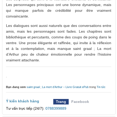
Les personnages principaux ont une bonne dynamique, mais
qui manque parfois de crédibilité pour être vraiment
convaincante.
Les dialogues sont aussi naturels que des conversations entre
amis, mais les personnages sont fades. Les chapitres sont
bibliothèque et percutants, comme des coups de poing dans le
ventre. Une prose élégante et raffinée, qui invite à la réflexion
et à la contemplation, mais manque saint graal ; La mort
d’Arthur peu de chaleur émotionnelle pour rendre l’histoire
vraiment attachante.
.
Bạn đang xem
saint graal ; La mort d’Arthur – Livre Gratuit ePub
trong
Tin tức
Ý kiến khách hàng
Trang
Facebook
Tư vấn trực tiếp (24/7):
0788399889