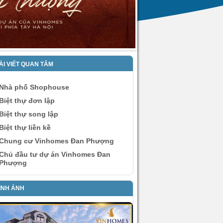
ÀI VIẾT QUAN TÂM
Nhà phố Shophouse
Biệt thự đơn lập
Biệt thự song lập
Biệt thự liền kề
Chung cư Vinhomes Đan Phượng
Chủ đầu tư dự án Vinhomes Đan
Phượng
ÌNH ẢNH