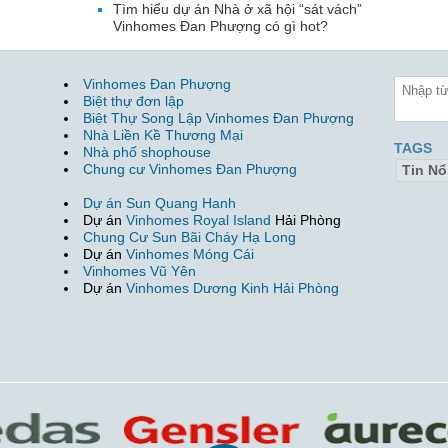
Tìm hiểu dự án Nhà ở xã hội “sát vách”
Vinhomes Đan Phượng có gì hot?
Vinhomes Đan Phượng
Biệt thự đơn lập
Biệt Thự Song Lập Vinhomes Đan Phượng
Nhà Liền Kề Thương Mại
TAGS
Nhà phố shophouse
Chung cư Vinhomes Đan Phượng
Tin Nổ
Dự án Sun Quang Hanh
Dự án
Vinhomes Royal Island
Hải Phòng
Chung Cư Sun Bãi Cháy Hạ Long
Dự án
Vinhomes Móng Cái
Vinhomes Vũ Yên
Dự án
Vinhomes Dương Kinh Hải Phòng