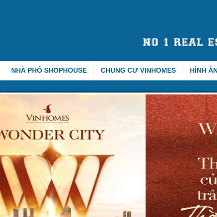
NHÀ PHỐ SHOPHOUSE
CHUNG CƯ VINHOMES
HÌNH Ả