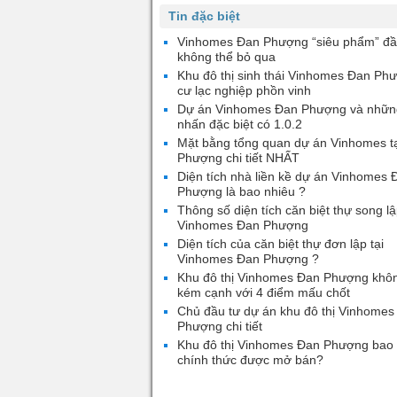
Tin đặc biệt
Vinhomes Đan Phượng “siêu phẩm” đầ
không thể bỏ qua
Khu đô thị sinh thái Vinhomes Đan Ph
cư lạc nghiệp phồn vinh
Dự án Vinhomes Đan Phượng và nhữn
nhấn đặc biệt có 1.0.2
Mặt bằng tổng quan dự án Vinhomes t
Phượng chi tiết NHẤT
Diện tích nhà liền kề dự án Vinhomes 
Phượng là bao nhiêu ?
Thông số diện tích căn biệt thự song lậ
Vinhomes Đan Phượng
Diện tích của căn biệt thự đơn lập tại
Vinhomes Đan Phượng ?
Khu đô thị Vinhomes Đan Phượng khô
kém cạnh với 4 điểm mấu chốt
Chủ đầu tư dự án khu đô thị Vinhomes
Phượng chi tiết
Khu đô thị Vinhomes Đan Phượng bao 
chính thức được mở bán?