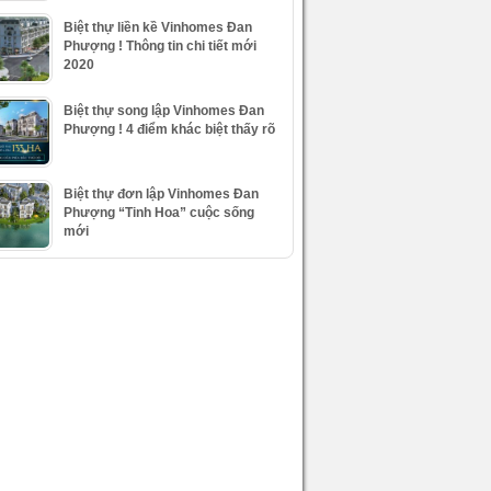
Biệt thự liền kề Vinhomes Đan
Phượng ! Thông tin chi tiết mới
2020
Biệt thự song lập Vinhomes Đan
Phượng ! 4 điểm khác biệt thấy rõ
Biệt thự đơn lập Vinhomes Đan
Phượng “Tinh Hoa” cuộc sống
mới