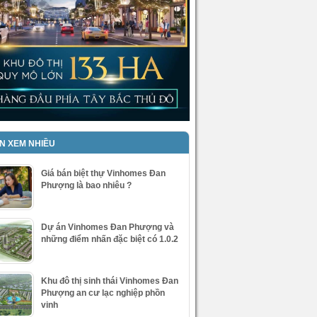
IN XEM NHIỀU
Giá bán biệt thự Vinhomes Đan
Phượng là bao nhiêu ?
Dự án Vinhomes Đan Phượng và
những điểm nhấn đặc biệt có 1.0.2
Khu đô thị sinh thái Vinhomes Đan
Phượng an cư lạc nghiệp phồn
vinh