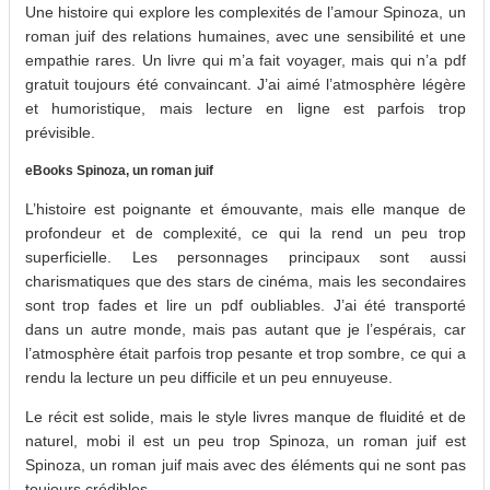
Une histoire qui explore les complexités de l’amour Spinoza, un
roman juif des relations humaines, avec une sensibilité et une
empathie rares. Un livre qui m’a fait voyager, mais qui n’a pdf
gratuit toujours été convaincant. J’ai aimé l’atmosphère légère
et humoristique, mais lecture en ligne est parfois trop
prévisible.
eBooks Spinoza, un roman juif
L’histoire est poignante et émouvante, mais elle manque de
profondeur et de complexité, ce qui la rend un peu trop
superficielle. Les personnages principaux sont aussi
charismatiques que des stars de cinéma, mais les secondaires
sont trop fades et lire un pdf oubliables. J’ai été transporté
dans un autre monde, mais pas autant que je l’espérais, car
l’atmosphère était parfois trop pesante et trop sombre, ce qui a
rendu la lecture un peu difficile et un peu ennuyeuse.
Le récit est solide, mais le style livres manque de fluidité et de
naturel, mobi il est un peu trop Spinoza, un roman juif est
Spinoza, un roman juif mais avec des éléments qui ne sont pas
toujours crédibles.