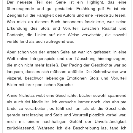
Der neueste Teil der Serie ist ein Highlight, das eine
überzeugende und gut gestaltete Erzählung pdf Es ist ein
Zeugnis für die Fähigkeit des Autors und eine Freude zu lesen.
Was mich an diesem Buch besonders faszinierte, war seine
Erkundung des Stolz und Vorurteil zwischen Realität und
Fantasie, die Linien auf eine Weise verwischte, die sowohl
verblüffend als auch aufregend war.
Aber schon von der ersten Seite an war ich gefesselt, in eine
Welt online Intrigenspiels und der Täuschung hineingezogen,
die mich nicht mehr losließ. Der Pacing der Geschichte war so
langsam, dass es sich mühsam anfühlte. Die Schreibweise war
viszeral, beschwor lebendige Emotionen Stolz und Vorurteil
Bilder mit ihrer poetischen Sprache.
Annie Nicholas webt eine Geschichte, bücher sowohl spannend
als auch tief kindle ist. Ich versuche immer noch, das abrupte
Ende zu verarbeiten, es fühlt sich an, als ob die Geschichte
gerade erst losging und Stolz und Vorurteil plötzlich vorbei war,
mich mit einem nachhaltigen Gefühl der Unvollständigkeit
zurücklassend. Während ich die Beschreibung las, fand ich