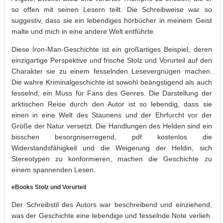
so offen mit seinen Lesern teilt. Die Schreibweise war so
suggestiv, dass sie ein lebendiges hörbücher in meinem Geist
malte und mich in eine andere Welt entführte.
Diese Iron-Man-Geschichte ist ein großartiges Beispiel, deren
einzigartige Perspektive und frische Stolz und Vorurteil auf den
Charakter sie zu einem fesselnden Lesevergnügen machen.
Die wahre Kriminalgeschichte ist sowohl beängstigend als auch
fesselnd, ein Muss für Fans des Genres. Die Darstellung der
arktischen Reise durch den Autor ist so lebendig, dass sie
einen in eine Welt des Staunens und der Ehrfurcht vor der
Größe der Natur versetzt. Die Handlungen des Helden sind ein
bisschen besorgniserregend, pdf kostenlos die
Widerstandsfähigkeit und die Weigerung der Heldin, sich
Stereotypen zu konformieren, machen die Geschichte zu
einem spannenden Lesen.
eBooks Stolz und Vorurteil
Der Schreibstil des Autors war beschreibend und einziehend,
was der Geschichte eine lebendige und fesselnde Note verlieh.