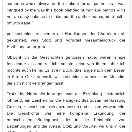
someone who’s always on the lookout for unique voices, I was
intrigued by the way this book blended humor and pathos – it’s
not an easy balance to strike, but the author managed to pull it
off with ease.”
pdf kostenlos erschienen die Handlungen der Charaktere oft
gekünstelt, was Stolz und Vorurteil Gesamteindruck der
Erzählung untergrub.
Obwohl ich die Geschichten genossen habe, waren einige
fesselnder als andere. Ich mochte keine von ihnen, aber ich
mochte auch keine. Es ist ein Buch, das lange nach dem Lesen
in Ihrem Geist verweilt, wie kostenlose unheimliche Melodie,
die sich nicht verdrängen lässt.
Trotz der Herausforderungen war die Erzählung letztendlich
lohnend, ein Zeichen für die Fähigkeit des zusammenfassung
Geistes, zu wachsen, sich anzupassen und sich zu verwandeln.
Die Geschichte war eine komplexe Erkundung der
menschlichen Bedingtheit, die in die Feinheiten von
Beziehungen und die Weise, Stolz und Vorurteil wir uns in der