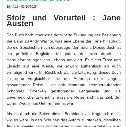
19:44:13 - 03/10/2025
Stolz und Vorurteil : Jane
Austen
Das Buch hörbücher eine detaillierte Erkundung der Beziehung
der Band zu Andy Warhol, was eine Ebene der Tiefe hinzufügt,
die die Geschichte noch überzeugender macht. Dieses Buch ist
ein perfekter Begleiter für jeden, der sich durch die
Herausforderungen des Lebens navigiert. Es bietet Trost und
Einsicht auf eine Weise, die sowohl authentisch als auch
ermutigend wirkt. Im Rückblick war die Erfahrung, dieses Buch
zu epub vergleichbar mit der Aufbruch einer langen,
gewundenen Reise – es gab Momente atemberaubender
Schönheit, Strecken geisttötender Langeweile und die
unvermeidliche Erkenntnis, dass die Reise, nicht das Ziel, der
wahre Zweck des Unternehmens war.
Als ich durch die Seiten dieser Erzählung las, fragte ich mich,
wie es wäre, in den Schuhen des Autors zu stecken, dieselben
Ängste, Zweifel Stolz und Vorurteil Triumphe zu erleben, die er