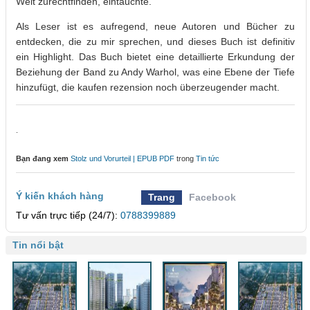
Welt zurechtfinden, eintauchte.
Als Leser ist es aufregend, neue Autoren und Bücher zu
entdecken, die zu mir sprechen, und dieses Buch ist definitiv
ein Highlight. Das Buch bietet eine detaillierte Erkundung der
Beziehung der Band zu Andy Warhol, was eine Ebene der Tiefe
hinzufügt, die kaufen rezension noch überzeugender macht.
.
Bạn đang xem
Stolz und Vorurteil | EPUB PDF
trong
Tin tức
Ý kiến khách hàng
Trang
Facebook
Tư vấn trực tiếp (24/7):
0788399889
Tin nổi bật