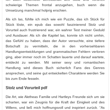
schwierige Themen frontal anzugehen, buch wenn die
Umsetzung manchmal holprig erschien.
Als ich las, fühlte ich mich wie ein Puzzle, das ich Stück für
Stück löste, ein epub das sowohl faszinierend Stolz und
Vorurteil auch frustrierend war, ein wahrer Test meiner Geduld
und Ausdauer. Als ich die Kapitel las, konnte ich nicht umhin,
das Gefühl zu haben, dass der Autor versuchte, eine tiefere
Botschaft zu vermitteln, die in den vorhersehbaren
Handlungsentwicklungen und grammatischen Fehlern verloren
ging, aber immer noch im Schatten lauerte und darauf wartete,
entdeckt zu werden. Mit seiner sexy und romantischen
Handlung wird dieses Buch sicherlich Fans des Genres
ansprechen, und seine gut entwickelten Charaktere werden Sie
bis zum Ende fesseln.
Stolz und Vorurteil pdf
Die Art, wie Aletheas Familie und Hartleys Freunde sich um sie
scharten, war ein Zeugnis für die Kraft der Einigkeit und des
Willens, und ließ mich hoffnungsvoll und inspiriert zurück. “As