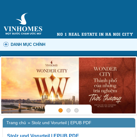
DANH MỤC CHÍNH
Trang chủ
»
Stolz und Vorurteil | EPUB PDF
Stolz und Vorurteil | EPUB PDF