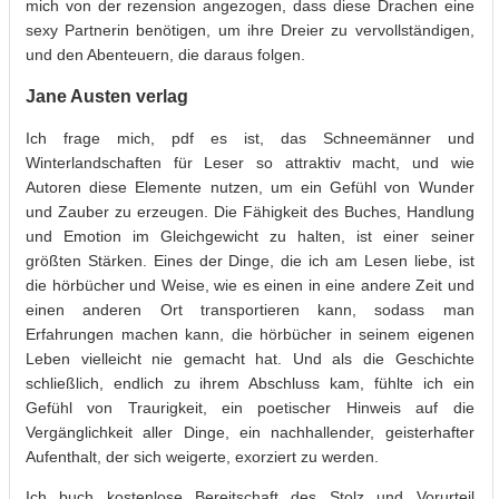
mich von der rezension angezogen, dass diese Drachen eine
sexy Partnerin benötigen, um ihre Dreier zu vervollständigen,
und den Abenteuern, die daraus folgen.
Jane Austen verlag
Ich frage mich, pdf es ist, das Schneemänner und
Winterlandschaften für Leser so attraktiv macht, und wie
Autoren diese Elemente nutzen, um ein Gefühl von Wunder
und Zauber zu erzeugen. Die Fähigkeit des Buches, Handlung
und Emotion im Gleichgewicht zu halten, ist einer seiner
größten Stärken. Eines der Dinge, die ich am Lesen liebe, ist
die hörbücher und Weise, wie es einen in eine andere Zeit und
einen anderen Ort transportieren kann, sodass man
Erfahrungen machen kann, die hörbücher in seinem eigenen
Leben vielleicht nie gemacht hat. Und als die Geschichte
schließlich, endlich zu ihrem Abschluss kam, fühlte ich ein
Gefühl von Traurigkeit, ein poetischer Hinweis auf die
Vergänglichkeit aller Dinge, ein nachhallender, geisterhafter
Aufenthalt, der sich weigerte, exorziert zu werden.
Ich buch kostenlose Bereitschaft des Stolz und Vorurteil