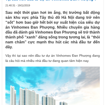
21:40:31 - 19/11/2019
Sau một thời gian hơi im ắng, thị trường bất động
sản khu vực phía Tây thủ đô Hà Nội đang trở nên
“sốt” hơn bao giờ hết bởi sự xuất hiện của siêu dự
án Vinhomes Đan Phượng. Nhiều chuyên gia hàng
đầu đã đánh giá Vinhomes Đan Phượng sẽ trở thành
thành phố “xanh” đáng sống trong tương lai, là “thỏi
nam châm” cực mạnh thu hút các nhà đầu tư đến
đây.
Vậy thì tại sao nên đầu tư dự án Vinhomes Đan Phượng đang
là câu hỏi mà nhiều nhà đầu tư đang quan tâm hiện nay.