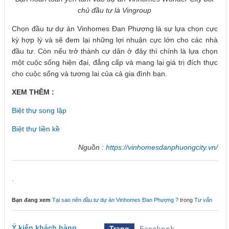
chủ đầu tư là Vingroup
Chọn đầu tư dự án Vinhomes Đan Phượng là sự lựa chọn cực
kỳ hợp lý và sẽ đem lại những lợi nhuận cực lớn cho các nhà
đầu tư. Còn nếu trở thành cư dân ở đây thì chính là lựa chọn
một cuộc sống hiện đại, đẳng cấp và mang lại giá trị đích thực
cho cuộc sống và tương lai của cả gia đình bạn.
XEM THÊM :
Biệt thự song lập
Biệt thự liền kề
Nguồn :
https://vinhomesdanphuongcity.vn/
.
Bạn đang xem
Tại sao nên đầu tư dự án Vinhomes Đan Phượng ?
trong
Tư vấn
Ý kiến khách hàng
Trang
Facebook