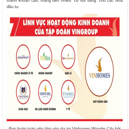
thanh khoản cao, mang đến nhiều “cơ hội vàng” cho các Nhà
đầu tư.
Bạn hoàn toàn yên tâm vào dự án Vinhomes Wonder City bởi