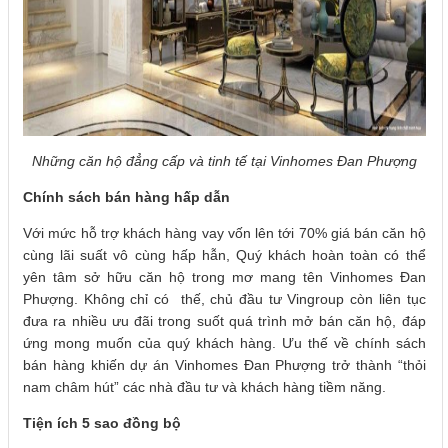
Những căn hộ đẳng cấp và tinh tế tại Vinhomes Đan Phượng
Chính sách bán hàng hấp dẫn
Với mức hỗ trợ khách hàng vay vốn lên tới 70% giá bán căn hộ
cùng lãi suất vô cùng hấp hẫn, Quý khách hoàn toàn có thể
yên tâm sở hữu căn hộ trong mơ mang tên Vinhomes Đan
Phượng. Không chỉ có thế, chủ đầu tư Vingroup còn liên tục
đưa ra nhiều ưu đãi trong suốt quá trình mở bán căn hộ, đáp
ứng mong muốn của quý khách hàng. Ưu thế về chính sách
bán hàng khiến dự án Vinhomes Đan Phượng trở thành “thỏi
nam châm hút” các nhà đầu tư và khách hàng tiềm năng.
Tiện ích 5 sao đồng bộ