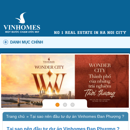
DANH MỤC CHÍNH
Trang chủ
»
Tại sao nên đầu tư dự án Vinhomes Đan Phượng ?
Tại sao nên đầu tư dự án Vinhomes Đan Phượng ?