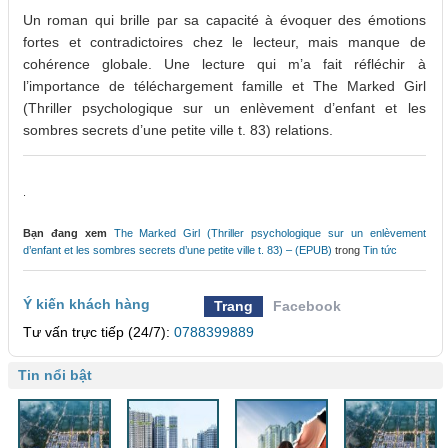
Un roman qui brille par sa capacité à évoquer des émotions
fortes et contradictoires chez le lecteur, mais manque de
cohérence globale. Une lecture qui m’a fait réfléchir à
l’importance de téléchargement famille et The Marked Girl
(Thriller psychologique sur un enlèvement d’enfant et les
sombres secrets d’une petite ville t. 83) relations.
.
Bạn đang xem
The Marked Girl (Thriller psychologique sur un enlèvement
d’enfant et les sombres secrets d’une petite ville t. 83) – (EPUB)
trong
Tin tức
Ý kiến khách hàng
Trang
Facebook
Tư vấn trực tiếp (24/7):
0788399889
Tin nổi bật