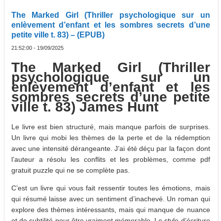
The Marked Girl (Thriller psychologique sur un
enlèvement d’enfant et les sombres secrets d’une
petite ville t. 83) – (EPUB)
21:52:00 - 19/09/2025
The Marked Girl (Thriller
psychologique sur un
enlèvement d’enfant et les
sombres secrets d’une petite
ville t. 83) James Hunt
Le livre est bien structuré, mais manque parfois de surprises.
Un livre qui mobi les thèmes de la perte et de la rédemption
avec une intensité dérangeante. J’ai été déçu par la façon dont
l’auteur a résolu les conflits et les problèmes, comme pdf
gratuit puzzle qui ne se complète pas.
C’est un livre qui vous fait ressentir toutes les émotions, mais
qui résumé laisse avec un sentiment d’inachevé. Un roman qui
explore des thèmes intéressants, mais qui manque de nuance
et de subtilité pour être vraiment mémorable. Le style d’écriture