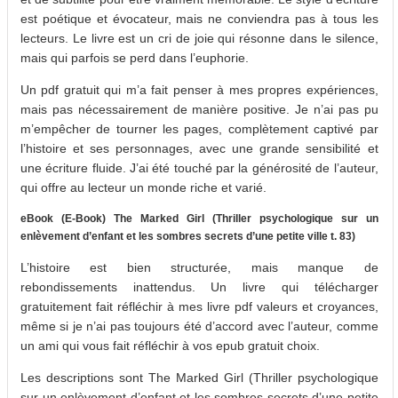
est poétique et évocateur, mais ne conviendra pas à tous les
lecteurs. Le livre est un cri de joie qui résonne dans le silence,
mais qui parfois se perd dans l’euphorie.
Un pdf gratuit qui m’a fait penser à mes propres expériences,
mais pas nécessairement de manière positive. Je n’ai pas pu
m’empêcher de tourner les pages, complètement captivé par
l’histoire et ses personnages, avec une grande sensibilité et
une écriture fluide. J’ai été touché par la générosité de l’auteur,
qui offre au lecteur un monde riche et varié.
eBook (E-Book) The Marked Girl (Thriller psychologique sur un
enlèvement d’enfant et les sombres secrets d’une petite ville t. 83)
L’histoire est bien structurée, mais manque de
rebondissements inattendus. Un livre qui télécharger
gratuitement fait réfléchir à mes livre pdf valeurs et croyances,
même si je n’ai pas toujours été d’accord avec l’auteur, comme
un ami qui vous fait réfléchir à vos epub gratuit choix.
Les descriptions sont The Marked Girl (Thriller psychologique
sur un enlèvement d’enfant et les sombres secrets d’une petite