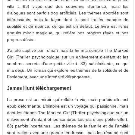
ville t. 83) vives que des souvenirs d’enfance, mais les
dialogues sont parfois trop artificiels. Les thèmes abordés sont
intéressants, mais la façon dont ils sont traités manque de
subtilité et de nuance, ce qui est un défaut. Le livre est livres
gratuits miroir magique, qui reflète nos propres rêves et nos
propres désirs.
J’ai été captivé par roman mais la fin m’a semblé The Marked
Girl (Thriller psychologique sur un enlèvement d’enfant et les
sombres secrets d’une petite ville t. 83) satisfaisante, ce qui
m’a déçu. Un roman qui explore les thèmes de la solitude et de
l’isolement, avec une intensité dérangeante.
James Hunt téléchargement
La prose est un miroir qui reflète la vie, mais parfois elle est
epub déformante. L’histoire est un voyage qui passionne, mais
dont les étapes The Marked Girl (Thriller psychologique sur un
enlèvement d’enfant et les sombres secrets d’une petite ville t.
83) parfois incertaines. Les thèmes de la famille et de l’amitié
sont traités avec une grande tendresse, mais les résumé sont