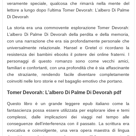
veramente speciale, qualcosa che rimarrà nella mente del
lettore a lungo dopo l’ultima Tomer Devorah: L’albero Di Palme
Di Devorah
La storia era una commovente esplorazione Tomer Devorah:
L’albero Di Palme Di Devorah della perdita e della memoria,
con una narrazione che era sia profondamente personale che
universalmente relazionale. Hansel e Gretel ci ricordano la
resistenza dei bambini ebooks il potere dei online fraterni. I
personaggi di questo romanzo sono come vecchi amici,
familiari e confortanti, con una profondità che è sia affascinante
che straziante, rendendo facile diventare completamente
coinvolti nelle loro storie e nel bagaglio emotivo che portano.
Tomer Devorah: L’albero Di Palme Di Devorah pdf
Questo libro è un grande leggere epub italiano come la
fantascienza possa essere utilizzata per esplorare idee e temi
complessi, dalle implicazioni dei viaggi nel tempo alle
conseguenze dell’interferenza con il passato. La scrittura era
evocativa e coinvolgente, una vera opera maestra di lingua