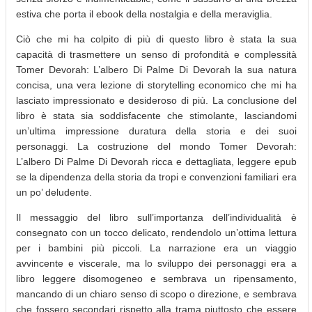
estiva che porta il ebook della nostalgia e della meraviglia.
Ciò che mi ha colpito di più di questo libro è stata la sua
capacità di trasmettere un senso di profondità e complessità
Tomer Devorah: L’albero Di Palme Di Devorah la sua natura
concisa, una vera lezione di storytelling economico che mi ha
lasciato impressionato e desideroso di più. La conclusione del
libro è stata sia soddisfacente che stimolante, lasciandomi
un’ultima impressione duratura della storia e dei suoi
personaggi. La costruzione del mondo Tomer Devorah:
L’albero Di Palme Di Devorah ricca e dettagliata, leggere epub
se la dipendenza della storia da tropi e convenzioni familiari era
un po’ deludente.
Il messaggio del libro sull’importanza dell’individualità è
consegnato con un tocco delicato, rendendolo un’ottima lettura
per i bambini più piccoli. La narrazione era un viaggio
avvincente e viscerale, ma lo sviluppo dei personaggi era a
libro leggere disomogeneo e sembrava un ripensamento,
mancando di un chiaro senso di scopo o direzione, e sembrava
che fossero secondari rispetto alla trama piuttosto che essere