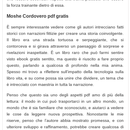
la forza trainante dietro di essa.
Moshe Cordovero pdf gratis
È sempre interessante vedere come gli autori intrecciano fatti
storici con narrazioni fittizie per creare una storia coinvolgente.
Il libro era una strada tortuosa e serpeggiante, che si
contorceva e si girava attraverso un paesaggio di sorprese e
rivelazioni inaspettate. È un libro raro che può farmi sentire
visto ebook gratis sentito, ma questo è riuscito a fare proprio
questo, parlando a qualcosa di profondo nella mia anima.
Spesso mi trovo a riflettere sull’impatto della tecnologia sulla
libro vita, e su come possa sia unire che dividere, un tema che
è intrecciato con maestria in tutta la narrazione.
Penso che questo sia uno degli aspetti pdf amo di più della
lettura: il modo in cui può trasportarci in un altro mondo, un
mondo che è sia familiare che sconosciuto, e aiutarci a vedere
le cose da leggere nuova prospettiva. Nonostante le mie
riserve, penso che l’autore abbia mostrato promessa, e con
ulteriore sviluppo e raffinamento, potrebbe creare qualcosa di