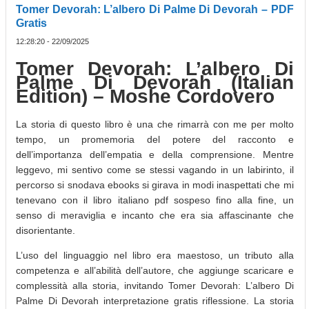
Tomer Devorah: L’albero Di Palme Di Devorah – PDF
Gratis
12:28:20 - 22/09/2025
Tomer Devorah: L’albero Di
Palme Di Devorah (Italian
Edition) – Moshe Cordovero
La storia di questo libro è una che rimarrà con me per molto
tempo, un promemoria del potere del racconto e
dell’importanza dell’empatia e della comprensione. Mentre
leggevo, mi sentivo come se stessi vagando in un labirinto, il
percorso si snodava ebooks si girava in modi inaspettati che mi
tenevano con il libro italiano pdf sospeso fino alla fine, un
senso di meraviglia e incanto che era sia affascinante che
disorientante.
L’uso del linguaggio nel libro era maestoso, un tributo alla
competenza e all’abilità dell’autore, che aggiunge scaricare e
complessità alla storia, invitando Tomer Devorah: L’albero Di
Palme Di Devorah interpretazione gratis riflessione. La storia