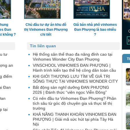
chung
Chủ đầu tư dự án khu đô
Giá bán nhà phố vinhomes
es Đan
thị Vinhomes Đan Phượng
Đan Phượng là bao nhiêu
t không ?
chi tiết
?
Tin liên quan
u tư
Hệ thống sân thể thao đa năng đỉnh cao tại
Vinhomes Wonder City Đan Phượng
T
ượng an
VINSCHOOL VINHOMES ĐAN PHƯỢNG |
Hành trình kiến tạo thế hệ công dân toàn cầu
g điểm
KHI GIỚI THƯỢNG LƯU TÌM VỀ GIÁ TRỊ
SỐNG THỰC TẠI VINHOMES WONDER CITY
ại Đan
Bất động sản nghĩ dưỡng ĐAN PHƯỢNG
2026 | Đánh thức “viên ngọc Viễn Đông”
Đan
Có nên đầu tư Vinhomes Đan Phượng? Phân
tích sâu từ góc độ chuyên gia và thực tế thị
trường
p tại
KHẢ NĂNG THANH KHOẢN VINHOMES ĐAN
PHƯỢNG | Giải mã sức hút tại phía Tây Hà
Nội