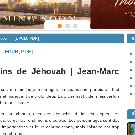
éhovah – [EPUB, PDF]
B
 – [EPUB, PDF]
oins de Jéhovah | Jean-Marc
 à suivre, mais les personnages principaux sont parfois un Tout
s et manquent de profondeur. La prose est fluide, mais parfois
lité à l’histoire.
ment un chemin, avec des obstacles et des challenges. Les
H
s, ce qui les rend moins crédibles. Les personnages sont des
mperfections et leurs contradictions, mais l’histoire est trop
op nombreux.