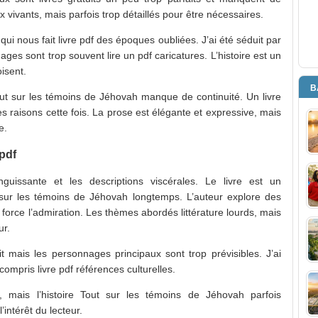
x vivants, mais parfois trop détaillés pour être nécessaires.
qui nous fait livre pdf des époques oubliées. J’ai été séduit par
ages sont trop souvent lire un pdf caricatures. L’histoire est un
oisent.
B
Tout sur les témoins de Jéhovah manque de continuité. Un livre
es raisons cette fois. La prose est élégante et expressive, mais
e.
pdf
nguissante et les descriptions viscérales. Le livre est un
ur les témoins de Jéhovah longtemps. L’auteur explore des
i force l’admiration. Les thèmes abordés littérature lourds, mais
ur.
t mais les personnages principaux sont trop prévisibles. J’ai
 compris livre pdf références culturelles.
, mais l’histoire Tout sur les témoins de Jéhovah parfois
’intérêt du lecteur.