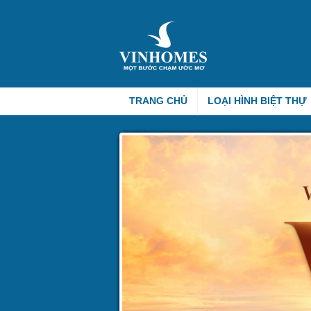
TRANG CHỦ
LOẠI HÌNH BIỆT THỰ