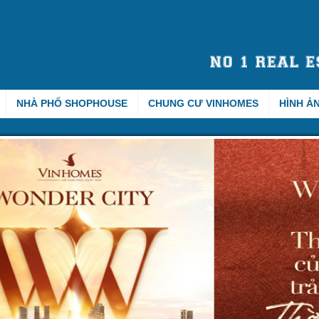
NHÀ PHỐ SHOPHOUSE
CHUNG CƯ VINHOMES
HÌNH Ả