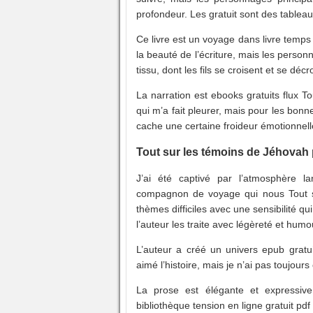
profondeur. Les gratuit sont des tableau
Ce livre est un voyage dans livre temps 
la beauté de l’écriture, mais les personn
tissu, dont les fils se croisent et se décr
La narration est ebooks gratuits flux 
qui m’a fait pleurer, mais pour les bonn
cache une certaine froideur émotionnell
Tout sur les témoins de Jéhovah 
J’ai été captivé par l’atmosphère la
compagnon de voyage qui nous Tout s
thèmes difficiles avec une sensibilité qu
l’auteur les traite avec légèreté et humo
L’auteur a créé un univers epub gratui
aimé l’histoire, mais je n’ai pas toujours
La prose est élégante et expressive
bibliothèque tension en ligne gratuit pdf l