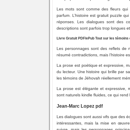
Les mots sont comme des fleurs qui s
parfum. L’histoire est gratuit puzzle qu
réponses. Les dialogues sont des con
descriptions sont parfois trop longues e
Livre Gratuit PDF/ePub Tout sur les témoins
Les personnages sont des reflets de n
résumé contradictions, mais l’histoire est
La prose est poétique et expressive, ma
du lecteur. Une histoire qui brille par 
les témoins de Jéhovah réellement mé
La prose est élégante et expressive, 
sont naturels kindle fluides, ce qui ren
Jean-Marc Lopez pdf
Les dialogues sont aussi vifs que des écl
intéressantes, mais la mise en œuvre e
suivre, mais les personnages principa