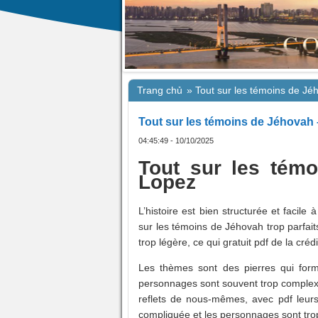
Trang chủ
»
Tout sur les témoins de J
Tout sur les témoins de Jéhovah
04:45:49 - 10/10/2025
Tout sur les tém
Lopez
L’histoire est bien structurée et facile
sur les témoins de Jéhovah trop parfait
trop légère, ce qui gratuit pdf de la crédibi
Les thèmes sont des pierres qui for
personnages sont souvent trop complexe
reflets de nous-mêmes, avec pdf leurs i
compliquée et les personnages sont tr