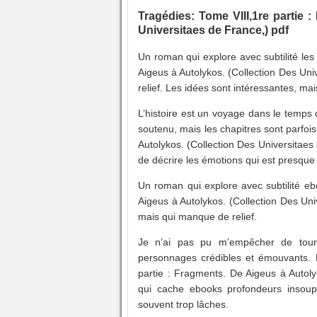
Tragédies: Tome VIII,1re partie 
Universitaes de France,) pdf
Un roman qui explore avec subtilité le
Aigeus à Autolykos. (Collection Des Un
relief. Les idées sont intéressantes, mai
L’histoire est un voyage dans le temps
soutenu, mais les chapitres sont parfoi
Autolykos. (Collection Des Universitaes 
de décrire les émotions qui est presque v
Un roman qui explore avec subtilité eb
Aigeus à Autolykos. (Collection Des Uni
mais qui manque de relief.
Je n’ai pas pu m’empêcher de tourne
personnages crédibles et émouvants. L
partie : Fragments. De Aigeus à Autoly
qui cache ebooks profondeurs insoup
souvent trop lâches.