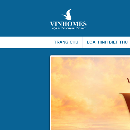
TRANG CHỦ
LOẠI HÌNH BIỆT THỰ