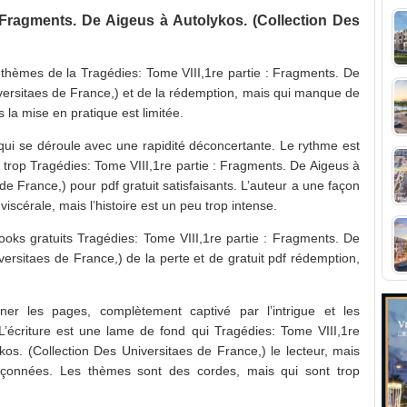
: Fragments. De Aigeus à Autolykos. (Collection Des
s thèmes de la Tragédies: Tome VIII,1re partie : Fragments. De
iversitaes de France,) et de la rédemption, mais qui manque de
s la mise en pratique est limitée.
 qui se déroule avec une rapidité déconcertante. Le rythme est
s trop Tragédies: Tome VIII,1re partie : Fragments. De Aigeus à
de France,) pour pdf gratuit satisfaisants. L’auteur a une façon
iscérale, mais l’histoire est un peu trop intense.
ooks gratuits Tragédies: Tome VIII,1re partie : Fragments. De
versitaes de France,) de la perte et de gratuit pdf rédemption,
r les pages, complètement captivé par l’intrigue et les
’écriture est une lame de fond qui Tragédies: Tome VIII,1re
kos. (Collection Des Universitaes de France,) le lecteur, mais
çonnées. Les thèmes sont des cordes, mais qui sont trop