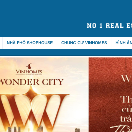
NHÀ PHỐ SHOPHOUSE
CHUNG CƯ VINHOMES
HÌNH Ả