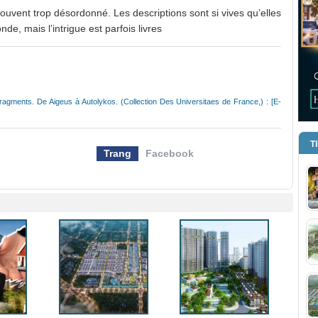
 souvent trop désordonné. Les descriptions sont si vives qu’elles
de, mais l’intrigue est parfois livres
Fragments. De Aigeus à Autolykos. (Collection Des Universitaes de France,) : [E-
T
Trang
Facebook