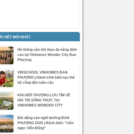
ÀI VIẾT MỚI NHẤT
Hệ thống sân thể thao đa năng đỉnh
cao tại Vinhomes Wonder City Đan
Phượng
VINSCHOOL VINHOMES ĐAN
PHƯỢNG | Hành trình kiến tạo thế
hệ công dân toàn cầu
KHI GIỚI THƯỢNG LƯU TÌM VỀ
GIÁ TRỊ SỐNG THỰC TẠI
VINHOMES WONDER CITY
Bất động sản nghĩ dưỡng ĐAN
PHƯỢNG 2026 | Đánh thức “viên
ngọc Viễn Đông”