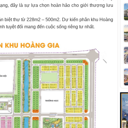
dạng, đây là sự lựa chọn hoàn hảo cho giới thượng lưu
n biệt thự từ 228m2 – 500m2. Dự kiến phân khu Hoàng
nh tuyệt đối mang đến cuộc sống riêng tư nhất.