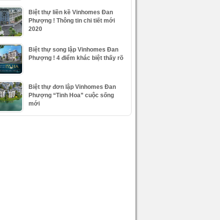
Biệt thự liền kề Vinhomes Đan
Phượng ! Thông tin chi tiết mới
2020
Biệt thự song lập Vinhomes Đan
Phượng ! 4 điểm khác biệt thấy rõ
Biệt thự đơn lập Vinhomes Đan
Phượng “Tinh Hoa” cuộc sống
mới