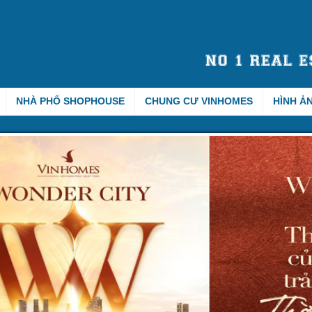
NHÀ PHỐ SHOPHOUSE
CHUNG CƯ VINHOMES
HÌNH Ả