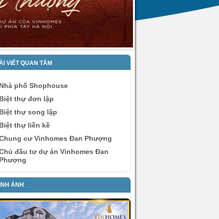
ÀI VIẾT QUAN TÂM
Nhà phố Shophouse
Biệt thự đơn lập
Biệt thự song lập
Biệt thự liền kề
Chung cư Vinhomes Đan Phượng
Chủ đầu tư dự án Vinhomes Đan
Phượng
ÌNH ẢNH