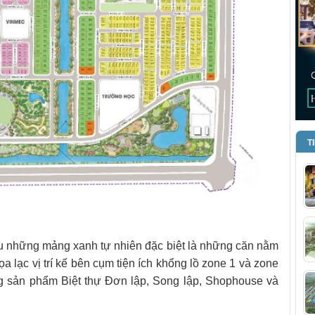
T
 những mảng xanh tự nhiên đặc biệt là những căn nằm
ọa lạc vị trí kế bên cụm tiện ích khổng lồ zone 1 và zone
g sản phẩm Biệt thự Đơn lập, Song lập, Shophouse và