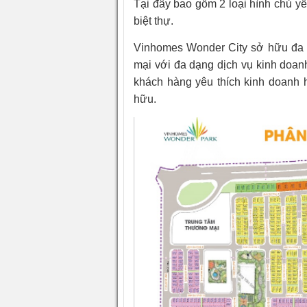
Tại đây bao gồm 2 loại hình chủ y
biệt thự.
Vinhomes Wonder City sở hữu đa 
mại với đa dạng dịch vụ kinh doa
khách hàng yêu thích kinh doanh
hữu.