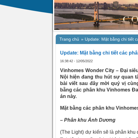
Trang chủ
»
Update: Mặt bằng chi tiết
Update: Mặt bằng chi tiết các p
16:38:42 - 12/05/2022
Vinhomes Wonder City – Đại siêu
Nội hiện đang thu hút sự quan t
bài viết sau đây mời quý vị cù
bằng các phân khu Vinhomes Đa
án này.
Mặt bằng các phân khu Vinhome
– Phân khu Ánh Dương
(The Light) dự kiến sẽ là phân kh