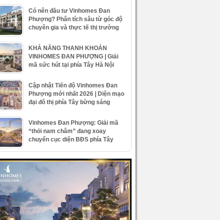
Có nên đầu tư Vinhomes Đan
Phượng? Phân tích sâu từ góc độ
chuyên gia và thực tế thị trường
KHẢ NĂNG THANH KHOẢN
VINHOMES ĐAN PHƯỢNG | Giải
mã sức hút tại phía Tây Hà Nội
Cập nhật Tiến độ Vinhomes Đan
Phượng mới nhất 2026 | Diện mạo
đại đô thị phía Tây bừng sáng
Vinhomes Đan Phượng: Giải mã
“thỏi nam châm” đang xoay
chuyển cục diện BĐS phía Tây