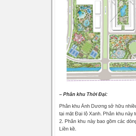
– Phân khu Thời Đại:
Phân khu Ánh Dương sở hữu nhiều
tại mặt Đại lộ Xanh. Phân khu này t
2. Phân khu này bao gồm các dòn
Liền kề.