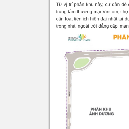
Từ vị trí phân khu này, cư dân dễ
trung tâm thương mại Vincom, ch
cận loạt tiện ích hiện đại nhất tại
trong nhà, ngoài trời đẳng cấp, ma