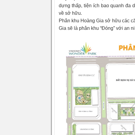
dựng thấp, tiện ích bao quanh đa 
về sở hữu.
Phân khu Hoàng Gia sở hữu các că
Gia sẽ là phân khu “Đóng” với an ni