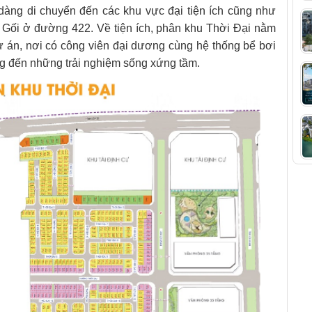
 dàng di chuyển đến các khu vực đại tiện ích cũng như
ợ Gối ở đường 422.
Về tiện ích, phân khu Thời Đại nằm
 dự án, nơi có công viên đại dương cùng hệ thống bể bơi
ng đến những trải nghiệm sống xứng tầm.