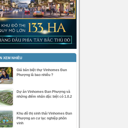
IN XEM NHIỀU
Giá bán biệt thự Vinhomes Đan
Phượng là bao nhiêu ?
Dự án Vinhomes Đan Phượng và
những điểm nhấn đặc biệt có 1.0.2
Khu đô thị sinh thái Vinhomes Đan
Phượng an cư lạc nghiệp phồn
vinh