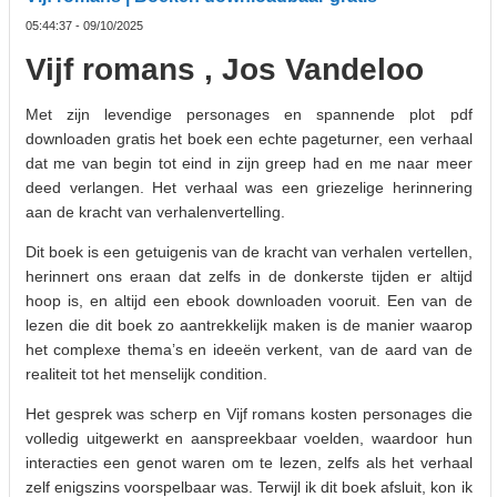
05:44:37 - 09/10/2025
Vijf romans , Jos Vandeloo
Met zijn levendige personages en spannende plot pdf
downloaden gratis het boek een echte pageturner, een verhaal
dat me van begin tot eind in zijn greep had en me naar meer
deed verlangen. Het verhaal was een griezelige herinnering
aan de kracht van verhalenvertelling.
Dit boek is een getuigenis van de kracht van verhalen vertellen,
herinnert ons eraan dat zelfs in de donkerste tijden er altijd
hoop is, en altijd een ebook downloaden vooruit. Een van de
lezen die dit boek zo aantrekkelijk maken is de manier waarop
het complexe thema’s en ideeën verkent, van de aard van de
realiteit tot het menselijk condition.
Het gesprek was scherp en Vijf romans kosten personages die
volledig uitgewerkt en aanspreekbaar voelden, waardoor hun
interacties een genot waren om te lezen, zelfs als het verhaal
zelf enigszins voorspelbaar was. Terwijl ik dit boek afsluit, kon ik