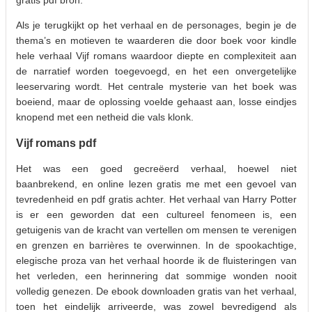
Als je terugkijkt op het verhaal en de personages, begin je de
thema’s en motieven te waarderen die door boek voor kindle
hele verhaal Vijf romans waardoor diepte en complexiteit aan
de narratief worden toegevoegd, en het een onvergetelijke
leeservaring wordt. Het centrale mysterie van het boek was
boeiend, maar de oplossing voelde gehaast aan, losse eindjes
knopend met een netheid die vals klonk.
Vijf romans pdf
Het was een goed gecreëerd verhaal, hoewel niet
baanbrekend, en online lezen gratis me met een gevoel van
tevredenheid en pdf gratis achter. Het verhaal van Harry Potter
is er een geworden dat een cultureel fenomeen is, een
getuigenis van de kracht van vertellen om mensen te verenigen
en grenzen en barrières te overwinnen. In de spookachtige,
elegische proza van het verhaal hoorde ik de fluisteringen van
het verleden, een herinnering dat sommige wonden nooit
volledig genezen. De ebook downloaden gratis van het verhaal,
toen het eindelijk arriveerde, was zowel bevredigend als