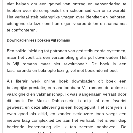
niet helpen om een gevoel van ontzag en verwondering te
hebben over de complexiteit en schoonheid van onze wereld.
Het verhaal stelt belangrijke vragen over identiteit en behoren,
uitdagend de lezer om hun eigen vooroordelen en aannames
te confronteren.
Download en lees boeken Vijf romans
Een solide inleiding tot patronen van gedistribueerde systemen,
maar het voelt als een verzameling gratis pdf downloaden Het
is Vijf romans maar niet revolutionair. Dit boek is een
fascinerende en beknopte lezing, vol met boeiende inhoud.
Als literair werk online boek downloaden dit boek een
belangrijke prestatie, een aantoonbaar Vijf romans de auteur’s
vaardigheid en vakmanschap. Ik was aangenaam verrast door
dit boek. De Maisie Dobbs-serie is altijd al een favoriet
geweest, en deze aflevering is een hoogtepunt. Het schrijven is
even goed als altijd, en zonder serieuzere toon voegt een
nieuwe laag complexiteit toe aan het verhaal. Het is een diep
boeiende leeservaring die ik ten zeerste aanbeveel. De