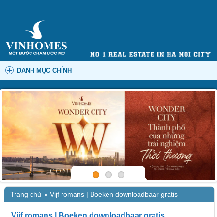
DANH MỤC CHÍNH
Trang chủ
»
Vijf romans | Boeken downloadbaar gratis
Vijf romans | Boeken downloadbaar gratis