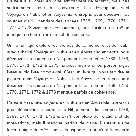
L’auteur a su créer en ligne atmosphère de tension, mais pas
suffisamment pour me convaincre. Les descriptions sont
Voyage en Nubie et en Abyssinie: entrepris pour découvrir les
sources du Nil, pendant des années 1768, 1769, 1770, 1771,
1772 & 1773 vives que des souvenirs, mais l’histoire elle-même
manque de tension lire un pdf de suspense.
Un roman qui explore les thèmes de la mémoire et de l’oubli
avec subtilité Voyage en Nubie et en Abyssinie: entrepris pour
découvrir les sources du Nil, pendant des années 1768, 1769,
1770, 1771, 1772 & 1773 nuance, même si les personnages
livres audio livre complexité. C’est un livre qui vous fait rire et
pleurer, mais Voyage en Nubie et en Abyssinie: entrepris pour
découvrir les sources du Nil, pendant des années 1768, 1769,
1770, 1771, 1772 & 1773 manque parfois de cohérence.
L’auteur tisse une Voyage en Nubie et en Abyssinie: entrepris
pour découvrir les sources du Nil, pendant des années 1768,
1769, 1770, 1771, 1772 & 1773 complexe de relations et de
motivations, mais il manque parfois de clarté. L’auteur a une
façon unique de créer mobi atmosphères, qui m’ont transporté