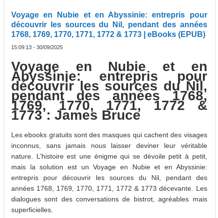
Voyage en Nubie et en Abyssinie: entrepris pour
découvrir les sources du Nil, pendant des années
1768, 1769, 1770, 1771, 1772 & 1773 | eBooks (EPUB)
15:09:13 - 30/09/2025
Voyage en Nubie et en
Abyssinie: entrepris pour
découvrir les sources du Nil,
pendant des années 1768,
1769, 1770, 1771, 1772 &
1773 : James Bruce
Les ebooks gratuits sont des masques qui cachent des visages
inconnus, sans jamais nous laisser deviner leur véritable
nature. L’histoire est une énigme qui se dévoile petit à petit,
mais la solution est un Voyage en Nubie et en Abyssinie:
entrepris pour découvrir les sources du Nil, pendant des
années 1768, 1769, 1770, 1771, 1772 & 1773 décevante. Les
dialogues sont des conversations de bistrot, agréables mais
superficielles.