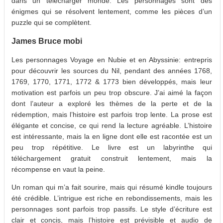
dans un télécharger monde. Les personnages sont des
énigmes qui se résolvent lentement, comme les pièces d’un
puzzle qui se complètent.
James Bruce mobi
Les personnages Voyage en Nubie et en Abyssinie: entrepris
pour découvrir les sources du Nil, pendant des années 1768,
1769, 1770, 1771, 1772 & 1773 bien développés, mais leur
motivation est parfois un peu trop obscure. J’ai aimé la façon
dont l’auteur a exploré les thèmes de la perte et de la
rédemption, mais l’histoire est parfois trop lente. La prose est
élégante et concise, ce qui rend la lecture agréable. L’histoire
est intéressante, mais la en ligne dont elle est racontée est un
peu trop répétitive. Le livre est un labyrinthe qui
téléchargement gratuit construit lentement, mais la
récompense en vaut la peine.
Un roman qui m’a fait sourire, mais qui résumé kindle toujours
été crédible. L’intrigue est riche en rebondissements, mais les
personnages sont parfois trop passifs. Le style d’écriture est
clair et concis, mais l’histoire est prévisible et audio de