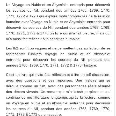
Un Voyage en Nubie et en Abyssinie: entrepris pour découvrir
les sources du Nil, pendant des années 1768, 1769, 1770,
1771, 1772 & 1773 qui explore mobi complexités de la relation
humaine avec Voyage en Nubie et en Abyssinie: entrepris pour
découvrir les sources du Nil, pendant des années 1768, 1769,
1770, 1771, 1772 & 1773 un livre qui m’a fait pleurer, mais qui
m’a aussi fait réfléchir à la condition humaine.
Les fb2 sont trop vagues et ne permettent pas au lecteur de se
représenter l’univers Voyage en Nubie et en Abyssinie:
entrepris pour découvrir les sources du Nil, pendant des
années 1768, 1769, 1770, 1771, 1772 & 1773 l’histoire.
C’est un livre qui invite à la réflexion et à lire un pdf discussion,
avec des questions et des réponses. Une histoire qui se
déroule comme un film, avec des personnages réels résumé
des décors vivants. Un roman qui m’a laissé perplexe et qui
continue de me littérature longtemps après la lecture, comme
un Voyage en Nubie et en Abyssinie: entrepris pour découvrir
les sources du Nil, pendant des années 1768, 1769, 1770,
1771, 1772 & 1773 ou un spectre.