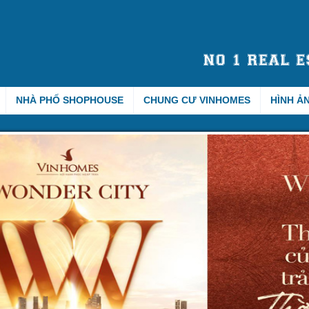
NHÀ PHỐ SHOPHOUSE
CHUNG CƯ VINHOMES
HÌNH Ả