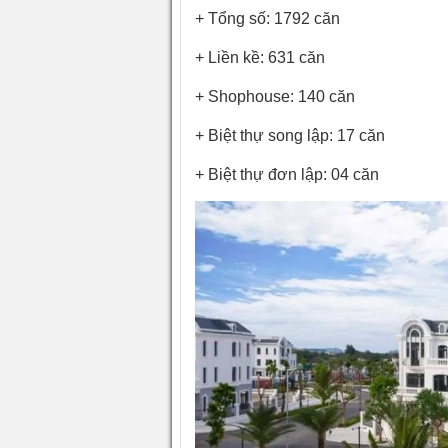
+ Tổng số: 1792 căn
+ Liền kề: 631 căn
+ Shophouse: 140 căn
+ Biệt thự song lập: 17 căn
+ Biệt thự đơn lập: 04 căn