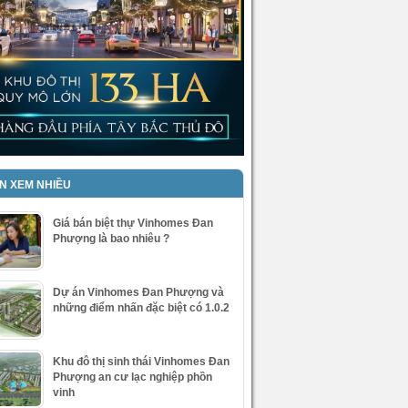
IN XEM NHIỀU
Giá bán biệt thự Vinhomes Đan
Phượng là bao nhiêu ?
Dự án Vinhomes Đan Phượng và
những điểm nhấn đặc biệt có 1.0.2
Khu đô thị sinh thái Vinhomes Đan
Phượng an cư lạc nghiệp phồn
vinh