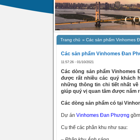
Trang chủ
»
Các sản phẩm Vinhomes Đa
Các sản phẩm Vinhomes Đan Phượ
11:57:26 - 01/10/2021
Các dòng sản phẩm Vinhomes Đa
được rất nhiều các quý khách h
những thông tin chi tiết nhất về
giúp quý vị quan tâm được nắm r
Các dòng sản phẩm có tại Vinh
Dự án
Vinhomes Đan Phượng
gồm 
Cụ thể các phân khu như sau:
– Phân khu Ánh sáng