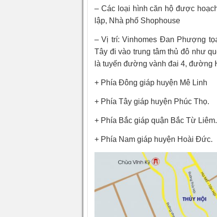
– Các loại hình căn hộ được hoạc
lập, Nhà phố Shophouse
– Vị trí: Vinhomes Đan Phượng tọa
Tây đi vào trung tâm thủ đô như q
là tuyến đường vành đai 4, đường H
+ Phía Đông giáp huyện Mê Linh
+ Phía Tây giáp huyện Phúc Thọ.
+ Phía Bắc giáp quận Bắc Từ Liêm.
+ Phía Nam giáp huyện Hoài Đức.