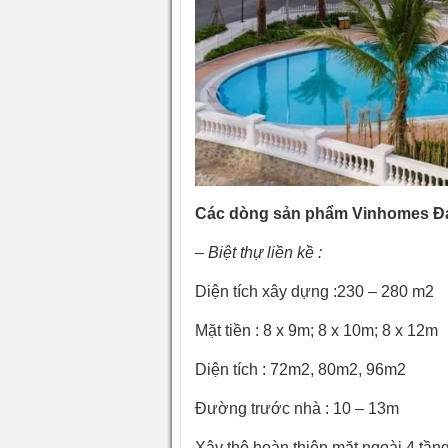
Các dòng sản phẩm Vinhomes Đa
– Biệt thự liền kề :
Diện tích xây dựng :230 – 280 m2
Mặt tiền : 8 x 9m; 8 x 10m; 8 x 12m
Diện tích : 72m2, 80m2, 96m2
Đường trước nhà : 10 – 13m
Xây thô hoàn thiện mặt ngoài 4 tầ