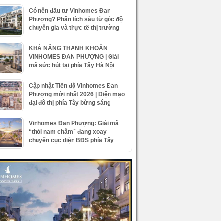
Có nên đầu tư Vinhomes Đan
Phượng? Phân tích sâu từ góc độ
chuyên gia và thực tế thị trường
KHẢ NĂNG THANH KHOẢN
VINHOMES ĐAN PHƯỢNG | Giải
mã sức hút tại phía Tây Hà Nội
Cập nhật Tiến độ Vinhomes Đan
Phượng mới nhất 2026 | Diện mạo
đại đô thị phía Tây bừng sáng
Vinhomes Đan Phượng: Giải mã
“thỏi nam châm” đang xoay
chuyển cục diện BĐS phía Tây