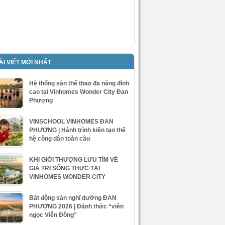
ÀI VIẾT MỚI NHẤT
Hệ thống sân thể thao đa năng đỉnh
cao tại Vinhomes Wonder City Đan
Phượng
VINSCHOOL VINHOMES ĐAN
PHƯỢNG | Hành trình kiến tạo thế
hệ công dân toàn cầu
KHI GIỚI THƯỢNG LƯU TÌM VỀ
GIÁ TRỊ SỐNG THỰC TẠI
VINHOMES WONDER CITY
Bất động sản nghĩ dưỡng ĐAN
PHƯỢNG 2026 | Đánh thức “viên
ngọc Viễn Đông”