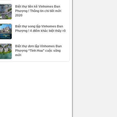
Biệt thự liền kề Vinhomes Đan
Phượng ! Thông tin chi tiết mới
2020
Biệt thự song lập Vinhomes Đan
Phượng ! 4 điểm khác biệt thấy rõ
Biệt thự đơn lập Vinhomes Đan
Phượng “Tinh Hoa” cuộc sống
mới