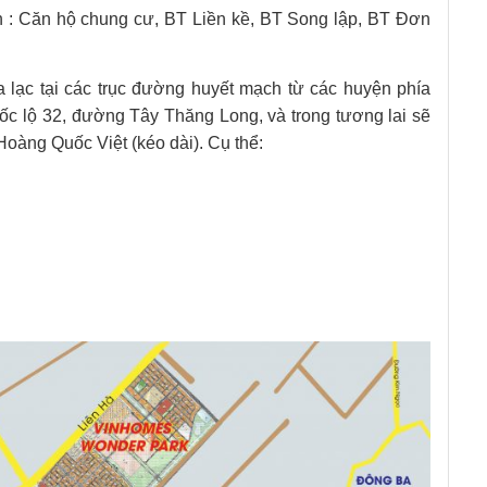
h : Căn hộ chung cư, BT Liền kề, BT Song lập, BT Đơn
 lạc tại các trục đường huyết mạch từ các huyện phía
uốc lộ 32, đường Tây Thăng Long, và trong tương lai sẽ
oàng Quốc Việt (kéo dài). Cụ thể: