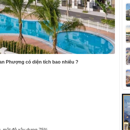
n Phượng có diện tích bao nhiêu ?
ng, mật độ xây dựng 75%