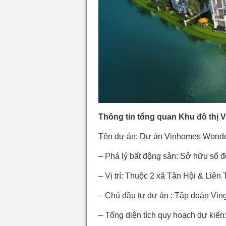
Thông tin tổng quan Khu đô thị 
Tên dự án: Dự án Vinhomes Wond
– Phá lý bất động sản: Sở hữu sổ đ
– Vị trí: Thuộc 2 xã Tân Hội & Liê
– Chủ đầu tư dự án : Tập đoàn Vin
– Tổng diện tích quy hoạch dự kiến