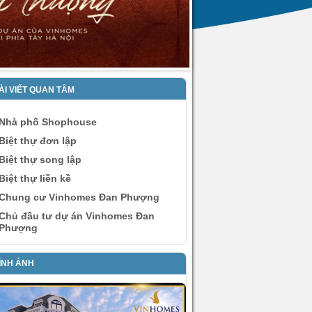
ÀI VIẾT QUAN TÂM
Nhà phố Shophouse
Biệt thự đơn lập
Biệt thự song lập
Biệt thự liền kề
Chung cư Vinhomes Đan Phượng
Chủ đầu tư dự án Vinhomes Đan
Phượng
ÌNH ẢNH