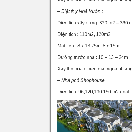
– Biệt thự Nhà Vườn :
Diện tích xây dựng :320 m2 – 360 
Diện tích : 110m2, 120m2
Mặt tiền : 8 x 13,75m; 8 x 15m
Đường trước nhà : 10 – 13 – 24m
Xây thô hoàn thiện mặt ngoài 4 tầ
– Nhà phố Shophouse
Diện tích: 96,120,130,150 m2 (mặt t