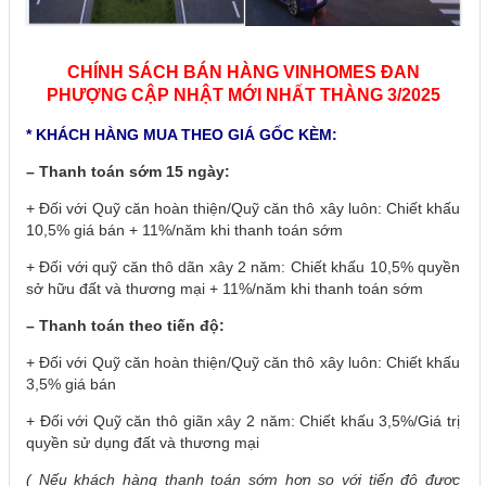
CHÍNH SÁCH BÁN HÀNG VINHOMES ĐAN
PHƯỢNG CẬP NHẬT MỚI NHẤT THÀNG 3/2025
* KHÁCH HÀNG MUA THEO GIÁ GỐC KÈM:
– Thanh toán sớm 15 ngày:
+ Đối với Quỹ căn hoàn thiện/Quỹ căn thô xây luôn: Chiết khấu
10,5% giá bán + 11%/năm khi thanh toán sớm
+ Đối với quỹ căn thô dãn xây 2 năm: Chiết khấu 10,5% quyền
sở hữu đất và thương mại + 11%/năm khi thanh toán sớm
– Thanh toán theo tiến độ:
+ Đối với Quỹ căn hoàn thiện/Quỹ căn thô xây luôn: Chiết khấu
3,5% giá bán
+ Đối với Quỹ căn thô giãn xây 2 năm: Chiết khấu 3,5%/Giá trị
quyền sử dụng đất và thương mại
( Nếu khách hàng thanh toán sớm hơn so với tiến độ được