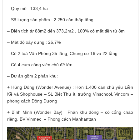
– Quy mô : 133,4 ha
– Số lượng sản phẩm : 2.250 căn thấp tầng
– Diện tích từ 88m2 đến 373,2m2 , 100% có mặt tiền từ 8m
– Mật độ xây dựng : 26,7%
– Có 2 toà Văn Phòng 35 tầng, Chung cư 16 và 22 tầng
– Có 4 cụm công viên chủ đề lớn
– Dự án gồm 2 phân khu:
+ Hừng Đông (Wonder Avenue) : Hơn 1.400 căn chủ yếu Liền
Kề và Shophouse – SL Biệt Thự ít, trường Vinschool, Vincom –
phong cách Đông Dương
+ Bình Minh (Wonder Bay) : Phân khu đóng – có cổng chào
riêng, BV Vinmec – Phong cách Manhanttan