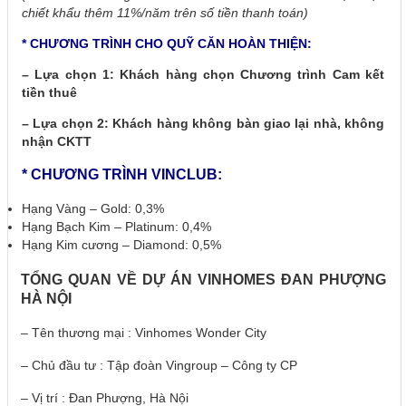
chiết khẩu thêm 11%/năm trên số tiền thanh toán)
* CHƯƠNG TRÌNH CHO QUỸ CĂN HOÀN THIỆN:
– Lựa chọn 1: Khách hàng chọn Chương trình Cam kết
tiền thuê
– Lựa chọn 2: Khách hàng không bàn giao lại nhà, không
nhận CKTT
* CHƯƠNG TRÌNH VINCLUB:
Hạng Vàng – Gold: 0,3%
Hạng Bạch Kim – Platinum: 0,4%
Hạng Kim cương – Diamond: 0,5%
TỔNG QUAN VỀ DỰ ÁN VINHOMES ĐAN PHƯỢNG
HÀ NỘI
– Tên thương mại : Vinhomes Wonder City
– Chủ đầu tư : Tập đoàn Vingroup – Công ty CP
– Vị trí : Đan Phượng, Hà Nội