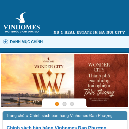
DANH MỤC CHÍNH
Trang chủ
»
Chính sách bán hàng Vinhomes Đan Phượng
Chính sách bán hàng Vinhomes Đan Phượng