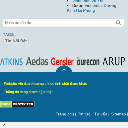
Vinhomes Vũ Yên
Dự án
Vinhomes Dương
Kinh Hải Phòng
TAGS
Tin Nổi Bật
Website vin đan phượng chỉ có tính chất tham khảo
Thông tin đang được cập nhật...
Trang chủ
Tin tức
Tư vấn
Sitemap
-->