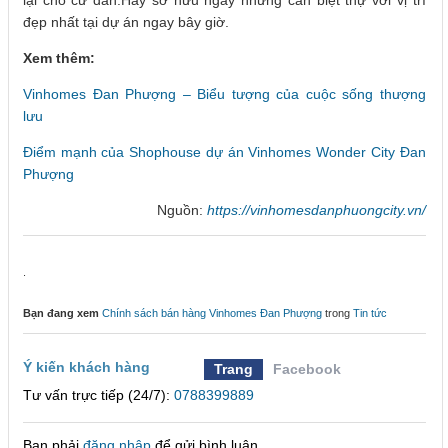
đẹp nhất tại dự án ngay bây giờ.
Xem thêm:
Vinhomes Đan Phượng – Biểu tượng của cuộc sống thượng
lưu
Điểm mạnh của Shophouse dự án Vinhomes Wonder City Đan
Phượng
Nguồn:
https://vinhomesdanphuongcity.vn/
.
Bạn đang xem
Chính sách bán hàng Vinhomes Đan Phượng
trong
Tin tức
Ý kiến khách hàng
Trang
Facebook
Tư vấn trực tiếp (24/7):
0788399889
Bạn phải
đăng nhập
để gửi bình luận.