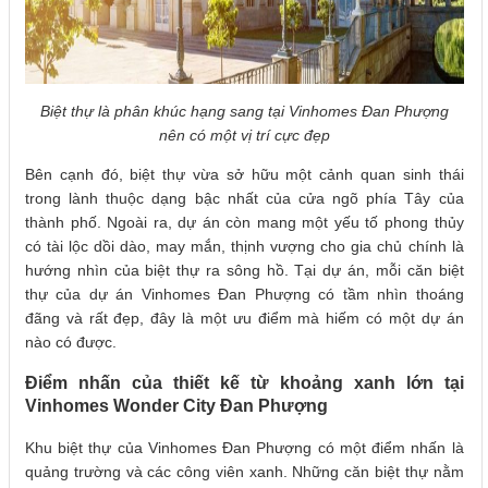
Biệt thự là phân khúc hạng sang tại Vinhomes Đan Phượng
nên có một vị trí cực đẹp
Bên cạnh đó, biệt thự vừa sở hữu một cảnh quan sinh thái
trong lành thuộc dạng bậc nhất của cửa ngõ phía Tây của
thành phố. Ngoài ra, dự án còn mang một yếu tố phong thủy
có tài lộc dồi dào, may mắn, thịnh vượng cho gia chủ chính là
hướng nhìn của biệt thự ra sông hồ. Tại dự án, mỗi căn biệt
thự của dự án Vinhomes Đan Phượng có tầm nhìn thoáng
đãng và rất đẹp, đây là một ưu điểm mà hiếm có một dự án
nào có được.
Điểm nhấn của thiết kế từ khoảng xanh lớn tại
Vinhomes Wonder City Đan Phượng
Khu biệt thự của Vinhomes Đan Phượng có một điểm nhấn là
quảng trường và các công viên xanh. Những căn biệt thự nằm