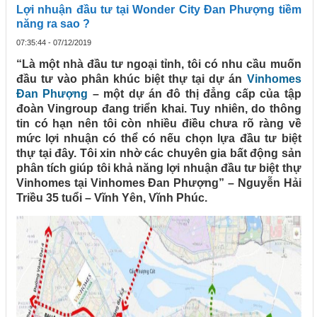
Lợi nhuận đầu tư tại Wonder City Đan Phượng tiềm
năng ra sao ?
07:35:44 - 07/12/2019
“Là một nhà đầu tư ngoại tỉnh, tôi có nhu cầu muốn
đầu tư vào phân khúc biệt thự tại dự án
Vinhomes
Đan Phượng
– một dự án đô thị đẳng cấp của tập
đoàn Vingroup đang triển khai. Tuy nhiên, do thông
tin có hạn nên tôi còn nhiều điều chưa rõ ràng về
mức lợi nhuận có thể có nếu chọn lựa đầu tư biệt
thự tại đây. Tôi xin nhờ các chuyên gia bất động sản
phân tích giúp tôi khả năng lợi nhuận đầu tư biệt thự
Vinhomes tại Vinhomes Đan Phượng” – Nguyễn Hải
Triều 35 tuổi – Vĩnh Yên, Vĩnh Phúc.