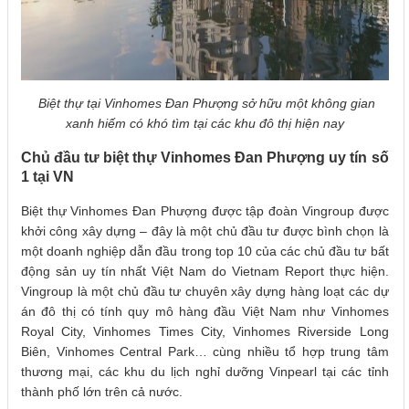
Biệt thự tại Vinhomes Đan Phượng sở hữu một không gian
xanh hiếm có khó tìm tại các khu đô thị hiện nay
Chủ đầu tư biệt thự Vinhomes Đan Phượng uy tín số
1 tại VN
Biệt thự Vinhomes Đan Phượng được tập đoàn Vingroup được
khởi công xây dựng – đây là một chủ đầu tư được bình chọn là
một doanh nghiệp dẫn đầu trong top 10 của các chủ đầu tư bất
động sản uy tín nhất Việt Nam do Vietnam Report thực hiện.
Vingroup là một chủ đầu tư chuyên xây dựng hàng loạt các dự
án đô thị có tính quy mô hàng đầu Việt Nam như Vinhomes
Royal City, Vinhomes Times City, Vinhomes Riverside Long
Biên, Vinhomes Central Park… cùng nhiều tổ hợp trung tâm
thương mại, các khu du lịch nghỉ dưỡng Vinpearl tại các tỉnh
thành phố lớn trên cả nước.