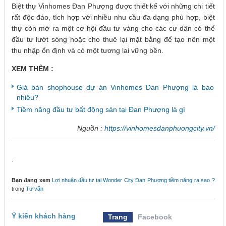
Biệt thự Vinhomes Đan Phượng được thiết kế với những chi tiết
rất độc đáo, tích hợp với nhiều nhu cầu đa dạng phù hợp, biệt
thự còn mở ra một cơ hội đầu tư vàng cho các cư dân có thể
đầu tư lướt sóng hoặc cho thuê lại mặt bằng để tạo nên một
thu nhập ổn định và có một tương lai vững bền.
XEM THÊM :
Giá bán shophouse dự án Vinhomes Đan Phượng là bao
nhiêu?
Tiềm năng đầu tư bất động sản tại Đan Phượng là gì
Nguồn :
https://vinhomesdanphuongcity.vn/
.
Bạn đang xem
Lợi nhuận đầu tư tại Wonder City Đan Phượng tiềm năng ra sao ?
trong
Tư vấn
Ý kiến khách hàng
Trang
Facebook