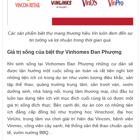
Các sản phẩm biệt thự mang thương hiệu Vin luôn đem đến sự
tin tưởng và lợi nhuận trong thời gian quá
Giá trị sống của biệt thự Vinhomes Đan Phượng
Khi sinh sống tại Vinhomes Đan Phượng những cư dân sẽ
được tận hưởng một cuộc sống an toàn và rất tiện nghi bởi
những tiện ích có trong dự án như vườn tượng điêu khắc, sân
tập thể thao, quảng trường trung tâm, sân trượt ván, vườn
dưỡng sinh, nhà hàng nổi, trung tâm thương mại, chủ đầu tư
luôn tạo dựng tiện ích với mục đích cuối cùng là có được một
giá trị sống đích thực. Bên cạnh đó, dự án còn có những tiện
ích đẳng cấp đồng bộ như trường học Vinschool, đại học
VinUni, trung tâm vui chơi giải trí hiện đại Vincom, bệnh viện
Vinmec, công viên cây xanh, hệ thống sân thể thao chuẩn quốc
tế, vườn nướng BBQ…