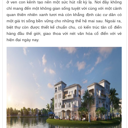
ở ven con kênh tạo nên một sức hút rất kỳ lạ. Nơi đây không
chỉ mang đến một không gian sống tuyệt vời cùng với một cảnh
quan thiên nhiên xanh tươi mà còn khẳng định các cư dân có
một giá trị sống bền vững cho những thế hệ mai sau. Ngoài ra,
biệt thự còn được thiết kế chuẩn chu, có kiến trúc tân cổ điển
hàng đầu thế giới, giao thoa với nét văn hóa cổ điển với vẻ
hiện đại ngày nay.