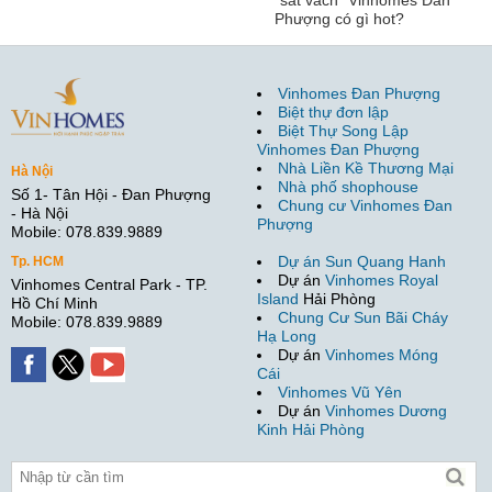
Phượng có gì hot?
Vinhomes Đan Phượng
Biệt thự đơn lập
Biệt Thự Song Lập
Vinhomes Đan Phượng
Nhà Liền Kề Thương Mại
Hà Nội
Nhà phố shophouse
Số 1- Tân Hội - Đan Phượng
Chung cư Vinhomes Đan
- Hà Nội
Phượng
Mobile: 078.839.9889
Dự án Sun Quang Hanh
Tp. HCM
Dự án
Vinhomes Royal
Vinhomes Central Park - TP.
Island
Hải Phòng
Hồ Chí Minh
Chung Cư Sun Bãi Cháy
Mobile: 078.839.9889
Hạ Long
Dự án
Vinhomes Móng
Cái
Vinhomes Vũ Yên
Dự án
Vinhomes Dương
Kinh Hải Phòng