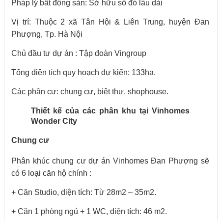
Pháp lý bất động sản: Sở hữu sổ đỏ lâu dài
Vị trí: Thuộc 2 xã Tân Hội & Liên Trung, huyện Đan
Phượng, Tp. Hà Nội
Chủ đầu tư dự án : Tập đoàn Vingroup
Tổng diện tích quy hoạch dự kiến: 133ha.
Các phân cư: chung cư, biệt thự, shophouse.
Thiết kế của các phân khu tại Vinhomes
Wonder City
Chung cư
Phân khúc chung cư dự án Vinhomes Đan Phượng sẽ
có 6 loại căn hộ chính :
+ Căn Studio, diện tích: Từ 28m2 – 35m2.
+ Căn 1 phòng ngủ + 1 WC, diện tích: 46 m2.