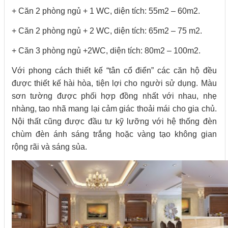
+ Căn 2 phòng ngủ + 1 WC, diện tích: 55m2 – 60m2.
+ Căn 2 phòng ngủ + 2 WC, diện tích: 65m2 – 75 m2.
+ Căn 3 phòng ngủ +2WC, diện tích: 80m2 – 100m2.
Với phong cách thiết kế “tân cổ điển” các căn hộ đều
được thiết kế hài hòa, tiện lợi cho người sử dụng. Màu
sơn tường được phối hợp đồng nhất với nhau, nhẹ
nhàng, tao nhã mang lại cảm giác thoải mái cho gia chủ.
Nội thất cũng được đầu tư kỹ lưỡng với hệ thống đèn
chùm đèn ánh sáng trắng hoặc vàng tạo không gian
rộng rãi và sáng sủa.