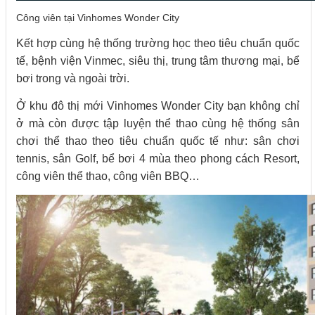
Công viên tại Vinhomes Wonder City
Kết hợp cùng hệ thống trường học theo tiêu chuẩn quốc
tế, bệnh viện Vinmec, siêu thị, trung tâm thương mại, bể
bơi trong và ngoài trời.
Ở khu đô thị mới Vinhomes Wonder City bạn không chỉ
ở mà còn được tập luyện thể thao cùng hệ thống sân
chơi thể thao theo tiêu chuẩn quốc tế như: sân chơi
tennis, sân Golf, bể bơi 4 mùa theo phong cách Resort,
công viên thể thao, công viên BBQ…