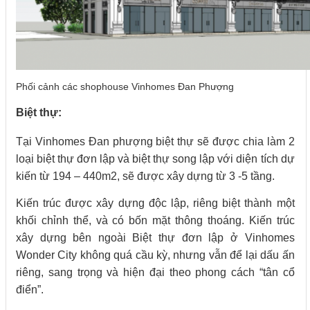
Phối cảnh các shophouse Vinhomes Đan Phượng
Biệt thự:
Tại Vinhomes Đan phượng biệt thự sẽ được chia làm 2
loại biệt thự đơn lập và biệt thự song lập với diện tích dự
kiến từ 194 – 440m2, sẽ được xây dựng từ 3 -5 tầng.
Kiến trúc được xây dựng độc lập, riêng biệt thành một
khối chỉnh thể, và có bốn mặt thông thoáng. Kiến trúc
xây dựng bên ngoài Biệt thự đơn lập ở Vinhomes
Wonder City
không quá cầu kỳ, nhưng vẫn để lại dấu ấn
riêng, sang trọng và hiện đại theo phong cách “tân cổ
điển”.