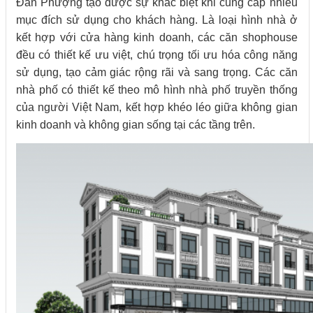
Đan Phượng tạo được sự khác biệt khi cung cấp nhiều
mục đích sử dụng cho khách hàng. Là loại hình nhà ở
kết hợp với cửa hàng kinh doanh, các căn shophouse
đều có thiết kế ưu việt, chú trọng tối ưu hóa công năng
sử dụng, tạo cảm giác rộng rãi và sang trọng. Các căn
nhà phố có thiết kế theo mô hình nhà phố truyền thống
của người Việt Nam, kết hợp khéo léo giữa không gian
kinh doanh và không gian sống tại các tầng trên.