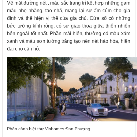
Về mặt đường nét , màu sắc trang trí kết hợp những gam
màu nhẹ nhàng, tao nhã, mang lại sự ấm cúm cho gia
đình và thể hiện vị thế của gia chủ. Cửa sổ có những
bức tường kính rộng, có sự giao thoa giữa thiên nhiên
bên ngoài tốt nhất. Phần mái hiên, thường có màu xám
xanh và màu sơn tường trắng tạo nên nét hào hòa, hiện
đại cho căn hộ.
Phân cảnh biệt thự Vinhomes Đan Phượng